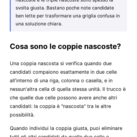
svolta giusta. Bastano poche note candidate
ben lette per trasformare una griglia confusa in
una soluzione chiara.
Cosa sono le coppie nascoste?
Una coppia nascosta si verifica quando due
candidati compaiono esattamente in due celle
all'interno di una riga, colonna o casella, e in
nessun'altra cella di quella stessa unità. Il trucco è
che quelle due celle possono avere anche altri
candidati: la coppia è "nascosta" tra le altre
possibilità.
Quando individui la coppia giusta, puoi eliminare
tutti gli altri candidati da quelle due celle e