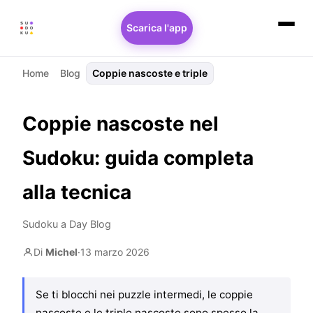
Scarica l'app
Home
Blog
Coppie nascoste e triple
Coppie nascoste nel
Sudoku: guida completa
alla tecnica
Sudoku a Day Blog
Di
Michel
·
13 marzo 2026
Se ti blocchi nei puzzle intermedi, le coppie
nascoste e le triple nascoste sono spesso la