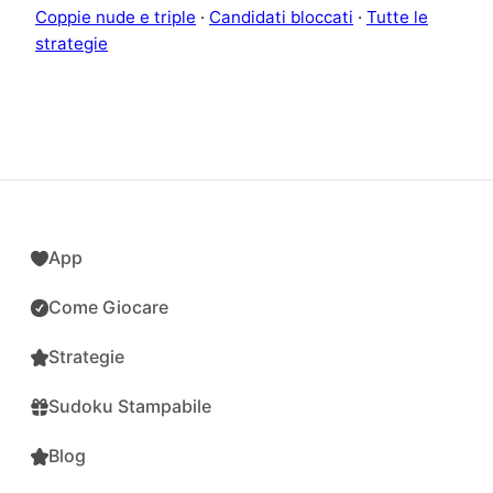
Coppie nude e triple
·
Candidati bloccati
·
Tutte le
strategie
App
Come Giocare
Strategie
Sudoku Stampabile
Blog