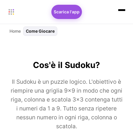
Scarica l'app
Home
Come Giocare
Cos'è il Sudoku?
Il Sudoku è un puzzle logico. L'obiettivo è
riempire una griglia 9×9 in modo che ogni
riga, colonna e scatola 3×3 contenga tutti
i numeri da 1 a 9. Tutto senza ripetere
nessun numero in ogni riga, colonna o
scatola.