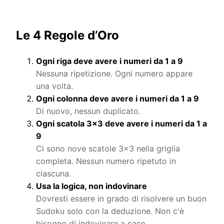
Le 4 Regole d’Oro
Ogni riga deve avere i numeri da 1 a 9
Nessuna ripetizione. Ogni numero appare
una volta.
Ogni colonna deve avere i numeri da 1 a 9
Di nuovo, nessun duplicato.
Ogni scatola 3×3 deve avere i numeri da 1 a
9
Ci sono nove scatole 3×3 nella griglia
completa. Nessun numero ripetuto in
ciascuna.
Usa la logica, non indovinare
Dovresti essere in grado di risolvere un buon
Sudoku solo con la deduzione. Non c'è
bisogno di indovinare a caso.