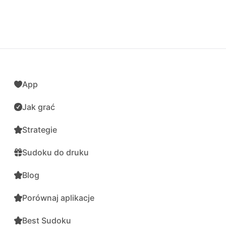
App
Jak grać
Strategie
Sudoku do druku
Blog
Porównaj aplikacje
Best Sudoku