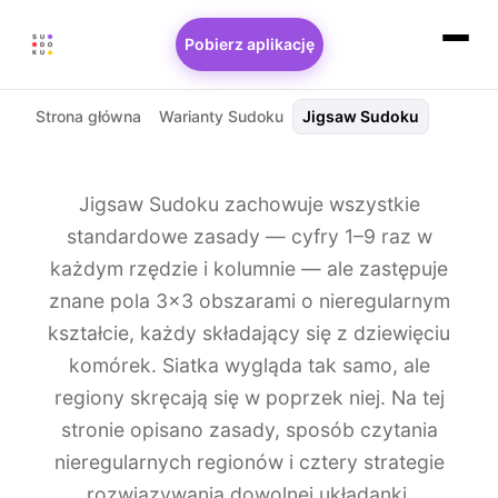
Pobierz aplikację
Strona główna
Warianty Sudoku
Jigsaw Sudoku
Jigsaw Sudoku zachowuje wszystkie
standardowe zasady — cyfry 1–9 raz w
każdym rzędzie i kolumnie — ale zastępuje
znane pola 3×3 obszarami o nieregularnym
kształcie, każdy składający się z dziewięciu
komórek. Siatka wygląda tak samo, ale
regiony skręcają się w poprzek niej. Na tej
stronie opisano zasady, sposób czytania
nieregularnych regionów i cztery strategie
rozwiązywania dowolnej układanki.