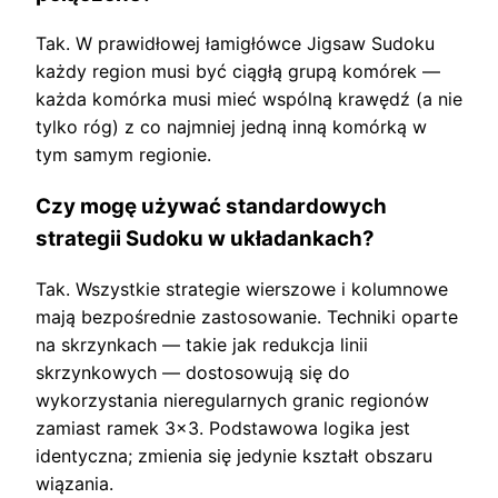
Tak. W prawidłowej łamigłówce Jigsaw Sudoku
każdy region musi być ciągłą grupą komórek —
każda komórka musi mieć wspólną krawędź (a nie
tylko róg) z co najmniej jedną inną komórką w
tym samym regionie.
Czy mogę używać standardowych
strategii Sudoku w układankach?
Tak. Wszystkie strategie wierszowe i kolumnowe
mają bezpośrednie zastosowanie. Techniki oparte
na skrzynkach — takie jak redukcja linii
skrzynkowych — dostosowują się do
wykorzystania nieregularnych granic regionów
zamiast ramek 3×3. Podstawowa logika jest
identyczna; zmienia się jedynie kształt obszaru
wiązania.