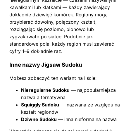
nieregularnym kształcie — czasami nazywanymi
kawałkami lub klatkami — każdy zawierający
dokładnie dziewięć komórek. Regiony mogą
przybierać dowolny, połączony kształt,
rozciągając się poziomo, pionowo lub
zygzakowato po siatce. Podobnie jak
standardowe pola, każdy region musi zawierać
cyfry 1–9 dokładnie raz.
Inne nazwy Jigsaw Sudoku
Możesz zobaczyć ten wariant na liście:
Nieregularne Sudoku
— najpopularniejsza
nazwa alternatywna
Squiggly Sudoku
— nazwana ze względu na
kształt regionów
Dziwne Sudoku
— inna nieformalna nazwa