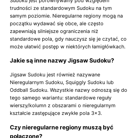
Sudoku jest porównywalny pod względem
trudności ze standardowym Sudoku na tym
samym poziomie. Nieregularne regiony mogą na
początku wydawać się obce, ale często
zapewniają silniejsze ograniczenia niż
standardowe pola, gdy nauczysz się je czytać, co
może ułatwić postęp w niektórych łamigłówkach.
Jakie są inne nazwy Jigsaw Sudoku?
Jigsaw Sudoku jest również nazywane
Nieregularnym Sudoku, Squiggly Sudoku lub
Oddball Sudoku. Wszystkie nazwy odnoszą się do
tego samego wariantu: standardowe reguły
wierszy/kolumn z obszarami o nieregularnym
kształcie zastępujące zwykłe pola 3×3.
Czy nieregularne regiony muszą być
połączone?