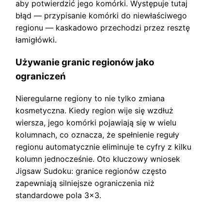
aby potwierdzić jego komórki. Występuje tutaj
błąd — przypisanie komórki do niewłaściwego
regionu — kaskadowo przechodzi przez resztę
łamigłówki.
Używanie granic regionów jako
ograniczeń
Nieregularne regiony to nie tylko zmiana
kosmetyczna. Kiedy region wije się wzdłuż
wiersza, jego komórki pojawiają się w wielu
kolumnach, co oznacza, że ​​spełnienie reguły
regionu automatycznie eliminuje te cyfry z kilku
kolumn jednocześnie. Oto kluczowy wniosek
Jigsaw Sudoku: granice regionów często
zapewniają silniejsze ograniczenia niż
standardowe pola 3×3.