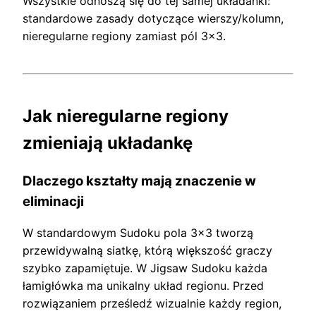
Wszystkie odnoszą się do tej samej układanki:
standardowe zasady dotyczące wierszy/kolumn,
nieregularne regiony zamiast pól 3×3.
Jak nieregularne regiony
zmieniają układankę
Dlaczego kształty mają znaczenie w
eliminacji
W standardowym Sudoku pola 3×3 tworzą
przewidywalną siatkę, którą większość graczy
szybko zapamiętuje. W Jigsaw Sudoku każda
łamigłówka ma unikalny układ regionu. Przed
rozwiązaniem prześledź wizualnie każdy region,