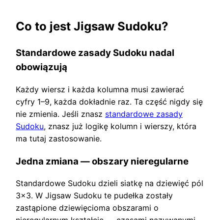
Co to jest Jigsaw Sudoku?
Standardowe zasady Sudoku nadal
obowiązują
Każdy wiersz i każda kolumna musi zawierać
cyfry 1–9, każda dokładnie raz. Ta część nigdy się
nie zmienia. Jeśli znasz
standardowe zasady
Sudoku
, znasz już logikę kolumn i wierszy, która
ma tutaj zastosowanie.
Jedna zmiana — obszary nieregularne
Standardowe Sudoku dzieli siatkę na dziewięć pól
3×3. W Jigsaw Sudoku te pudełka zostały
zastąpione dziewięcioma obszarami o