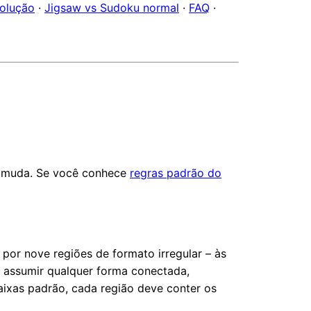
solução
·
Jigsaw vs Sudoku normal
·
FAQ
·
a muda. Se você conhece
regras padrão do
por nove regiões de formato irregular – às
 assumir qualquer forma conectada,
ixas padrão, cada região deve conter os