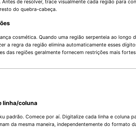
Antes de resolver, trace visualmente cada região para conf
 resto do quebra-cabeça.
ções
ança cosmética. Quando uma região serpenteia ao longo d
fazer a regra da região elimina automaticamente esses dígi
ites das regiões geralmente fornecem restrições mais forte
 linha/coluna
oku padrão. Comece por aí. Digitalize cada linha e coluna 
nam da mesma maneira, independentemente do formato da