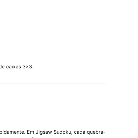
de caixas 3×3.
apidamente. Em Jigsaw Sudoku, cada quebra-