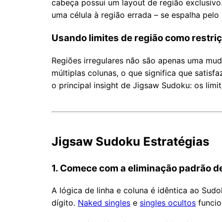
cabeça possui um layout de região exclusivo. 
uma célula à região errada – se espalha pelo
Usando limites de região como restri
Regiões irregulares não são apenas uma mud
múltiplas colunas, o que significa que satis
o principal insight de Jigsaw Sudoku: os lim
Jigsaw Sudoku Estratégias
1. Comece com a eliminação padrão de
A lógica de linha e coluna é idêntica ao Sud
dígito.
Naked singles
e
singles ocultos
funcio