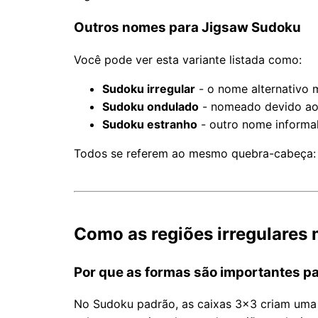
Outros nomes para Jigsaw Sudoku
Você pode ver esta variante listada como:
Sudoku irregular
- o nome alternativo
Sudoku ondulado
- nomeado devido ao
Sudoku estranho
- outro nome informa
Todos se referem ao mesmo quebra-cabeça: re
Como as regiões irregulare
Por que as formas são importantes pa
No Sudoku padrão, as caixas 3×3 criam uma 