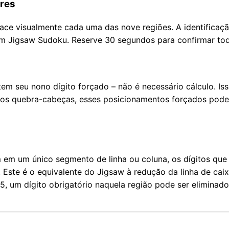
ares
trace visualmente cada uma das nove regiões. A identificaç
m Jigsaw Sudoku. Reserve 30 segundos para confirmar todo
em seu nono dígito forçado – não é necessário cálculo. Iss
os quebra-cabeças, esses posicionamentos forçados podem 
 em um único segmento de linha ou coluna, os dígitos que
. Este é o equivalente do Jigsaw à redução da linha de cai
5, um dígito obrigatório naquela região pode ser eliminado