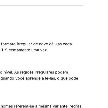
formato irregular de nove células cada.
s 1–9 exatamente uma vez.
nível. As regiões irregulares podem
o quando você aprende a lê-las, o que pode
nomes referem-se à mesma variante: regras