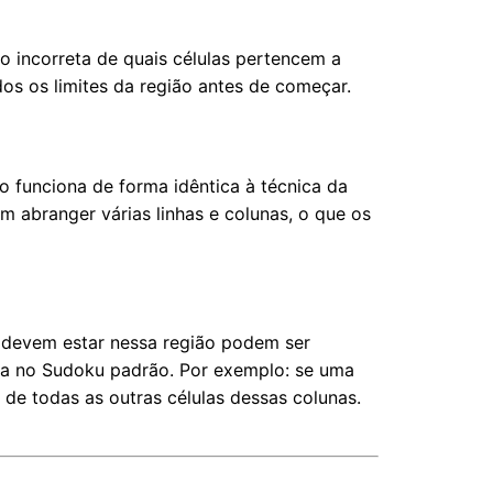
ão incorreta de quais células pertencem a
s os limites da região antes de começar.
o funciona de forma idêntica à técnica da
abranger várias linhas e colunas, o que os
 devem estar nessa região podem ser
xa
no Sudoku padrão. Por exemplo: se uma
 de todas as outras células dessas colunas.