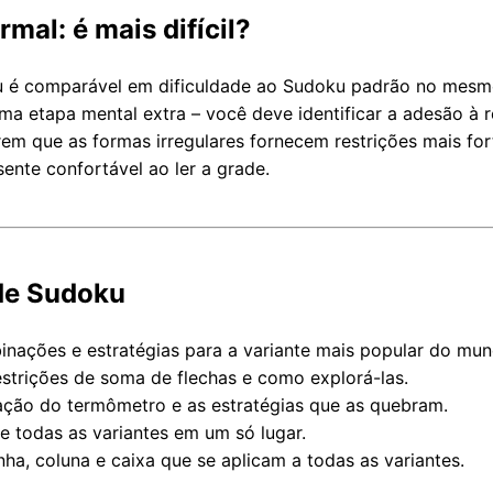
al: é mais difícil?
u é comparável em dificuldade ao Sudoku padrão no mesmo 
uma etapa mental extra – você deve identificar a adesão à r
m que as formas irregulares fornecem restrições mais for
ente confortável ao ler a grade.
de Sudoku
nações e estratégias para a variante mais popular do mun
trições de soma de flechas e como explorá-las.
ção do termômetro e as estratégias que as quebram.
 todas as variantes em um só lugar.
ha, coluna e caixa que se aplicam a todas as variantes.