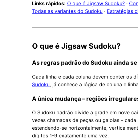
Links rápidos:
O que é Jigsaw Sudoku?
·
Com
Todas as variantes do Sudoku
·
Estratégias 
O que é Jigsaw Sudoku?
As regras padrão do Sudoku ainda se
Cada linha e cada coluna devem conter os d
Sudoku
, já conhece a lógica de coluna e linh
A única mudança – regiões irregulare
O Sudoku padrão divide a grade em nove caix
vezes chamadas de peças ou gaiolas – cada
estendendo-se horizontalmente, verticalmen
dígitos 1–9 exatamente uma vez.