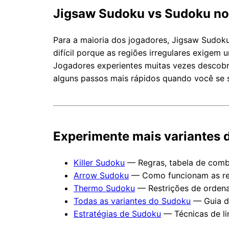
Jigsaw Sudoku vs Sudoku norm
Para a maioria dos jogadores, Jigsaw Sudok
difícil porque as regiões irregulares exigem 
Jogadores experientes muitas vezes descobre
alguns passos mais rápidos quando você se s
Experimente mais variantes 
Killer Sudoku
— Regras, tabela de combi
Arrow Sudoku
— Como funcionam as res
Thermo Sudoku
— Restrições de ordena
Todas as variantes do Sudoku
— Guia de
Estratégias de Sudoku
— Técnicas de lin