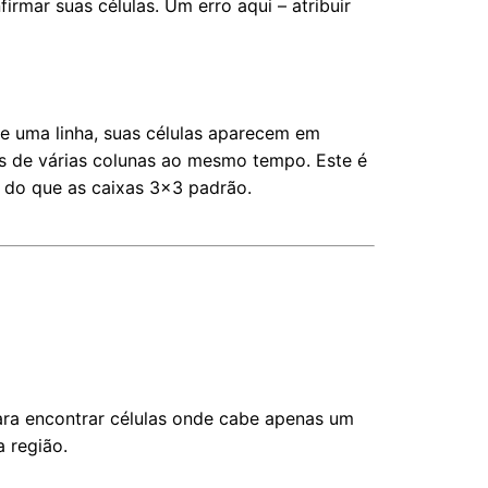
irmar suas células. Um erro aqui – atribuir
e uma linha, suas células aparecem em
tos de várias colunas ao mesmo tempo. Este é
s do que as caixas 3×3 padrão.
para encontrar células onde cabe apenas um
 região.