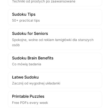
Techniki od prostych po zaawansowane
Sudoku Tips
50+ practical tips
Sudoku for Seniors
Spokojne, wolne od reklam łamigłówki dla starszych
osób
Sudoku Brain Benefits
Co mówią badania
Łatwe Sudoku
Zacznij od wygodnej układanki
Printable Puzzles
Free PDFs every week