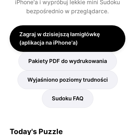
iPhone'a i wypróbuj lekkie mini Sudoku
bezpośrednio w przeglądarce.
Zagraj w dzisiejszą łamigłówkę
(aplikacja na iPhone'a)
Pakiety PDF do wydrukowania
Wyjaśniono poziomy trudności
Sudoku FAQ
Today's Puzzle