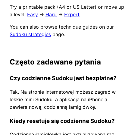
Try a printable pack (A4 or US Letter) or move up
a level:
Easy
→
Hard
→
Expert
.
You can also browse technique guides on our
Sudoku strategies
page.
Często zadawane pytania
Czy codzienne Sudoku jest bezpłatne?
Tak. Na stronie internetowej możesz zagrać w
lekkie mini Sudoku, a aplikacja na iPhone'a
zawiera nową, codzienną łamigłówkę.
Kiedy resetuje się codzienne Sudoku?
Codzienna łamigłówka jest aktualizowana raz