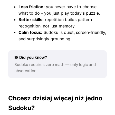
Less friction:
you never have to choose
what to do - you just play today's puzzle.
Better skills:
repetition builds pattern
recognition, not just memory.
Calm focus:
Sudoku is quiet, screen-friendly,
and surprisingly grounding.
🧩 Did you know?
Sudoku requires zero math — only logic and
observation.
Chcesz dzisiaj więcej niż jedno
Sudoku?