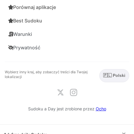
Porównaj aplikacje
Best Sudoku
Warunki
Prywatność
Wybierz inny kraj, aby zobaczyć treści dla Twojej
🇵🇱 Polski
lokalizacji
Sudoku a Day jest zrobione przez
Ocho