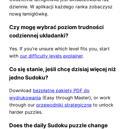
dziennie. W aplikacji każdego ranka zobaczysz
nową łamigłówkę.
Czy mogę wybrać poziom trudności
codziennej układanki?
Yes. If you're unsure which level fits you, start
with
our difficulty levels explainer
.
Co się stanie, jeśli chcę dzisiaj więcej niż
jedno Sudoku?
Download
bezpłatne pakiety PDF do
wydrukowania
(Easy through Master), or work
through our
przewodniki strategiczne
to unlock
harder puzzles.
Does the daily Sudoku puzzle change