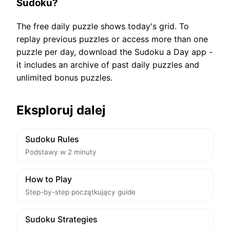
Sudoku?
The free daily puzzle shows today's grid. To
replay previous puzzles or access more than one
puzzle per day, download the Sudoku a Day app -
it includes an archive of past daily puzzles and
unlimited bonus puzzles.
Eksploruj dalej
Sudoku Rules
Podstawy w 2 minuty
How to Play
Step-by-step początkujący guide
Sudoku Strategies