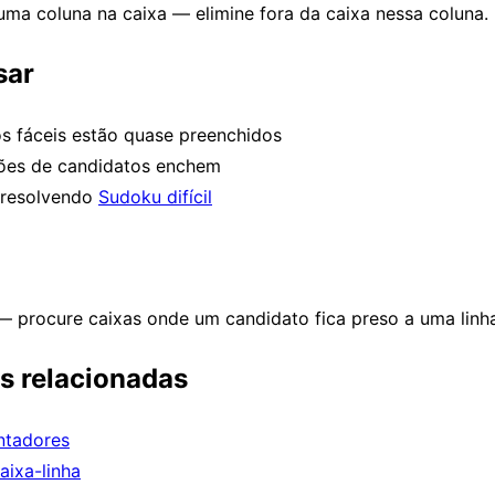
ma coluna na caixa — elimine fora da caixa nessa coluna.
sar
s fáceis estão quase preenchidos
ões de candidatos enchem
 resolvendo
Sudoku difícil
 procure caixas onde um candidato fica preso a uma linha
as relacionadas
ntadores
aixa-linha