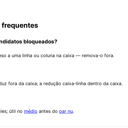
 frequentes
andidatos bloqueados?
reso a uma linha ou coluna na caixa — remova-o fora.
uz fora da caixa; a redução caixa-linha dentro da caixa.
les; útil no
médio
antes do
par nu
.