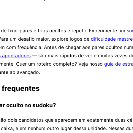
de fixar pares e trios ocultos é repetir. Experimente um
su
Para um desafio maior, explore jogos de
dificuldade mestre
em com frequência. Antes de chegar aos pares ocultos num
s apontadores
— são mais rápidos de ver e muitas vezes d
amente. Quer um roteiro completo? Veja nosso
guia de estr
ante ao avançado.
 frequentes
ar oculto no sudoku?
são dois candidatos que aparecem em exatamente duas cé
u caixa, e em nenhum outro lugar dessa unidade. Nessas du