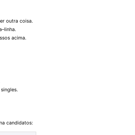
er outra coisa.
–linha.
ssos acima.
.
singles.
na candidatos: