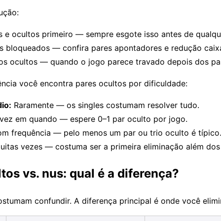
ução:
s e ocultos primeiro — sempre esgote isso antes de qualqu
s bloqueados — confira pares apontadores e redução caixa
ios ocultos — quando o jogo parece travado depois dos pa
cia você encontra pares ocultos por dificuldade:
dio:
Raramente — os singles costumam resolver tudo.
vez em quando — espere 0–1 par oculto por jogo.
m frequência — pelo menos um par ou trio oculto é típico
itas vezes — costuma ser a primeira eliminação além dos 
tos vs. nus: qual é a diferença?
stumam confundir. A diferença principal é onde você elimi