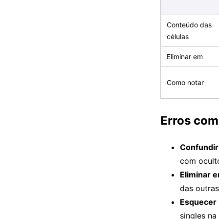
Conteúdo das
células
Eliminar em
Como notar
Erros co
Confundir
com oculto
Eliminar 
das outras
Esquecer 
singles na