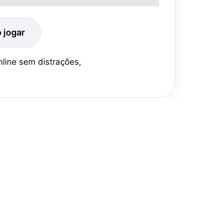
 jogar
nline sem distrações,