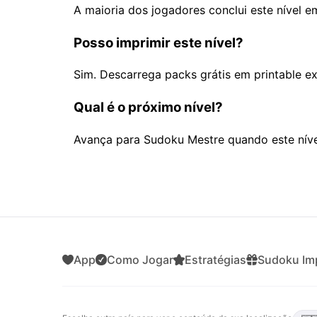
A maioria dos jogadores conclui este nível 
Posso imprimir este nível?
Sim. Descarrega packs grátis em printable e
Qual é o próximo nível?
Avança para Sudoku Mestre quando este nível
App
Como Jogar
Estratégias
Sudoku Imp