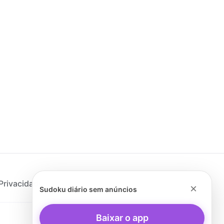
Privacidade
×
Sudoku diário sem anúncios
Baixar o app