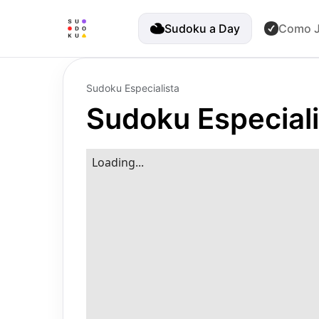
Sudoku a Day
Como J
Sudoku Especialista
Sudoku Especiali