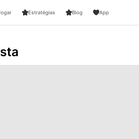
ogar
Estratégias
Blog
App
sta