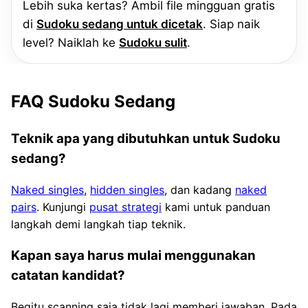
Lebih suka kertas? Ambil file mingguan gratis
di
Sudoku sedang untuk dicetak
. Siap naik
level? Naiklah ke
Sudoku sulit
.
FAQ Sudoku Sedang
Teknik apa yang dibutuhkan untuk Sudoku
sedang?
Naked singles
,
hidden singles
, dan kadang
naked
pairs
. Kunjungi
pusat strategi
kami untuk panduan
langkah demi langkah tiap teknik.
Kapan saya harus mulai menggunakan
catatan kandidat?
Begitu scanning saja tidak lagi memberi jawaban. Pada