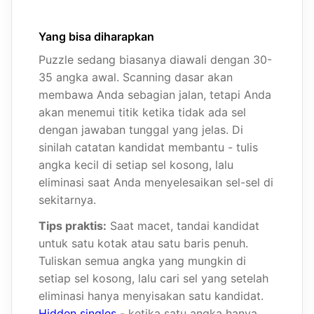
Yang bisa diharapkan
Puzzle sedang biasanya diawali dengan 30-
35 angka awal. Scanning dasar akan
membawa Anda sebagian jalan, tetapi Anda
akan menemui titik ketika tidak ada sel
dengan jawaban tunggal yang jelas. Di
sinilah catatan kandidat membantu - tulis
angka kecil di setiap sel kosong, lalu
eliminasi saat Anda menyelesaikan sel-sel di
sekitarnya.
Tips praktis:
Saat macet, tandai kandidat
untuk satu kotak atau satu baris penuh.
Tuliskan semua angka yang mungkin di
setiap sel kosong, lalu cari sel yang setelah
eliminasi hanya menyisakan satu kandidat.
Hidden singles
- ketika satu angka hanya