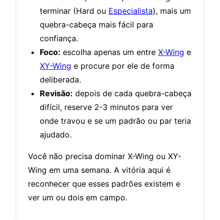
terminar (Hard ou
Especialista
), mais um
quebra-cabeça mais fácil para
confiança.
Foco:
escolha apenas um entre
X-Wing
e
XY-Wing
e procure por ele de forma
deliberada.
Revisão:
depois de cada quebra-cabeça
difícil, reserve 2-3 minutos para ver
onde travou e se um padrão ou par teria
ajudado.
Você não precisa dominar X-Wing ou XY-
Wing em uma semana. A vitória aqui é
reconhecer que esses padrões existem e
ver um ou dois em campo.