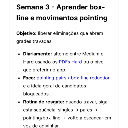
Semana 3 - Aprender box-
line e movimentos pointing
Objetivo:
liberar eliminações que abrem
grades travadas.
Diariamente:
alterne entre Medium e
Hard usando os
PDFs Hard
ou o nível
que preferir no app.
Foco:
pointing pairs / box-line reduction
e a ideia geral de candidatos
bloqueados.
Rotina de resgate:
quando travar, siga
esta sequência: singles → pares →
pointing/box-line → volte a escanear em
vez de adivinhar.