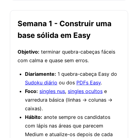
Semana 1 - Construir uma
base sólida em Easy
Objetivo:
terminar quebra-cabeças fáceis
com calma e quase sem erros.
Diariamente:
1 quebra-cabeça Easy do
Sudoku diário
ou dos
PDFs Easy
.
Foco:
singles nus
,
singles ocultos
e
varredura básica (linhas → colunas →
caixas).
Hábito:
anote sempre os candidatos
com lápis nas áreas que parecem
Medium e atualize-os depois de cada