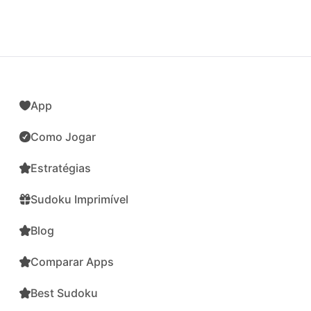
App
Como Jogar
Estratégias
Sudoku Imprimível
Blog
Comparar Apps
Best Sudoku