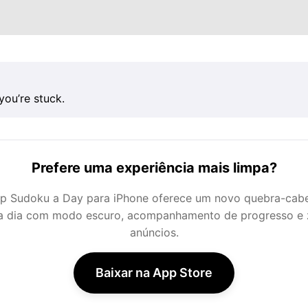
you’re stuck.
Prefere uma experiência mais limpa?
p Sudoku a Day para iPhone oferece um novo quebra-cab
a dia com modo escuro, acompanhamento de progresso e 
anúncios.
Baixar na App Store