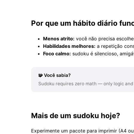
Por que um hábito diário fun
Menos atrito:
você não precisa escolhe
Habilidades melhores:
a repetição con
Foco calmo:
sudoku é silencioso, amigá
🧩 Você sabia?
Sudoku requires zero math — only logic and
Mais de um sudoku hoje?
Experimente um pacote para imprimir (A4 ou 