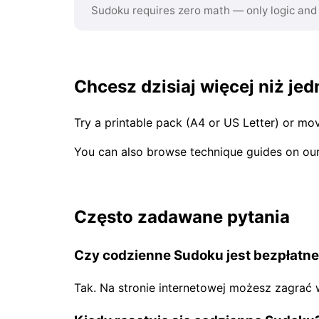
Sudoku requires zero math — only logic and
Chcesz dzisiaj więcej niż je
Try a printable pack (A4 or US Letter) or mov
You can also browse technique guides on ou
Często zadawane pytania
Czy codzienne Sudoku jest bezpłatn
Tak. Na stronie internetowej możesz zagrać 