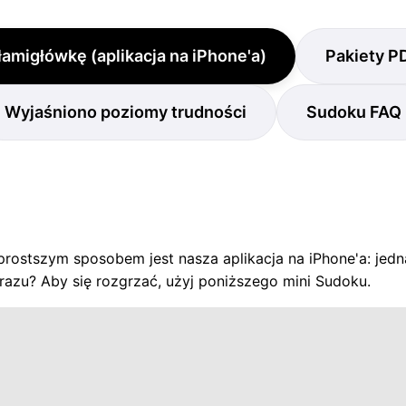
 łamigłówkę (aplikacja na iPhone'a)
Pakiety P
Wyjaśniono poziomy trudności
Sudoku FAQ
rostszym sposobem jest nasza aplikacja na iPhone'a: ​​jedn
razu? Aby się rozgrzać, użyj poniższego mini Sudoku.