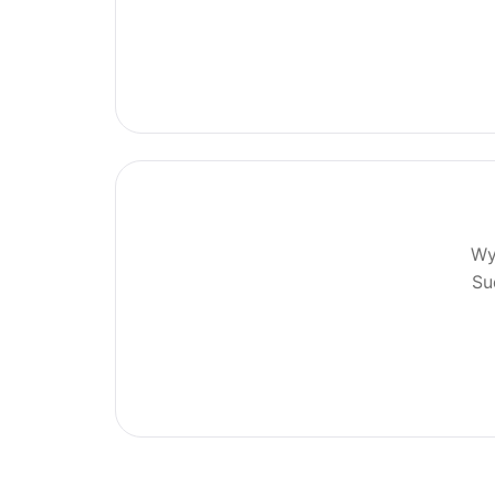
Wy
Su