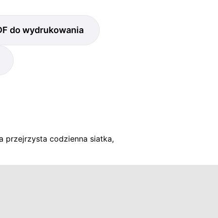
DF do wydrukowania
a przejrzysta codzienna siatka,