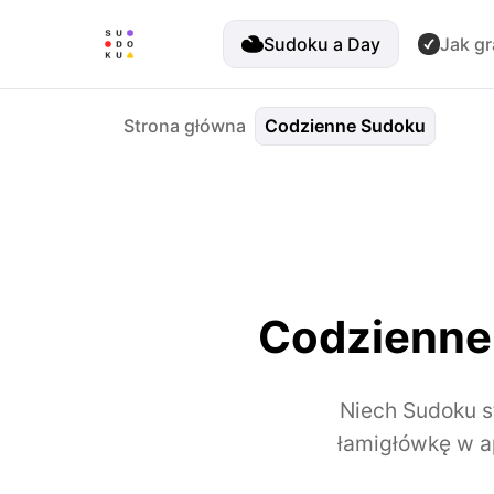
Sudoku a Day
Jak gr
Strona główna
Codzienne Sudoku
Codzienne 
Niech Sudoku s
łamigłówkę w ap