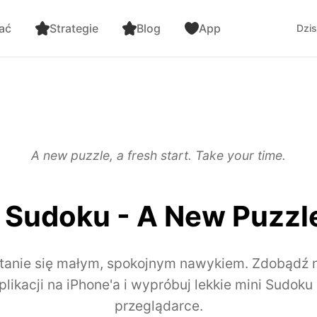
ać
Strategie
Blog
App
Dzis
A new puzzle, a fresh start. Take your time.
Sudoku - A New Puzzl
tanie się małym, spokojnym nawykiem. Zdobądź
likacji na iPhone'a i wypróbuj lekkie mini Sudok
przeglądarce.