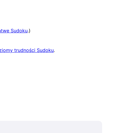
atwe Sudoku
.)
ziomy trudności Sudoku
.