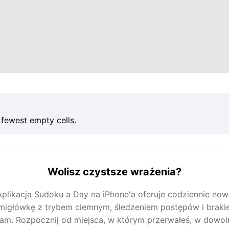
 fewest empty cells.
Wolisz czystsze wrażenia?
Aplikacja Sudoku a Day na iPhone'a oferuje codziennie now
migłówkę z trybem ciemnym, śledzeniem postępów i brak
lam. Rozpocznij od miejsca, w którym przerwałeś, w dowo