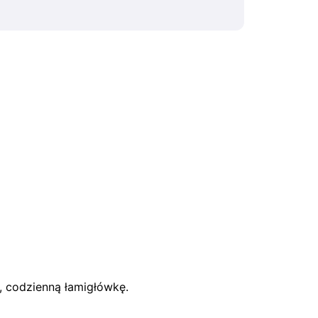
ą, codzienną łamigłówkę.