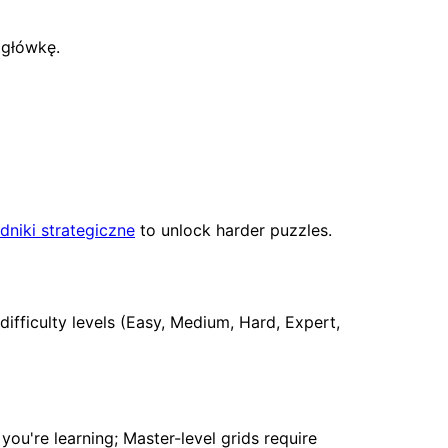
igłówkę.
niki strategiczne
to unlock harder puzzles.
difficulty levels (Easy, Medium, Hard, Expert,
 you're learning; Master-level grids require