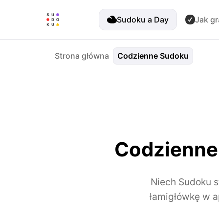
Sudoku a Day
Jak gr
Strona główna
Codzienne Sudoku
Codzienne 
Niech Sudoku s
łamigłówkę w ap