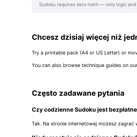
Sudoku requires zero math — only logic and
Chcesz dzisiaj więcej niż je
Try a printable pack (A4 or US Letter) or mov
You can also browse technique guides on ou
Często zadawane pytania
Czy codzienne Sudoku jest bezpłatn
Tak. Na stronie internetowej możesz zagrać 