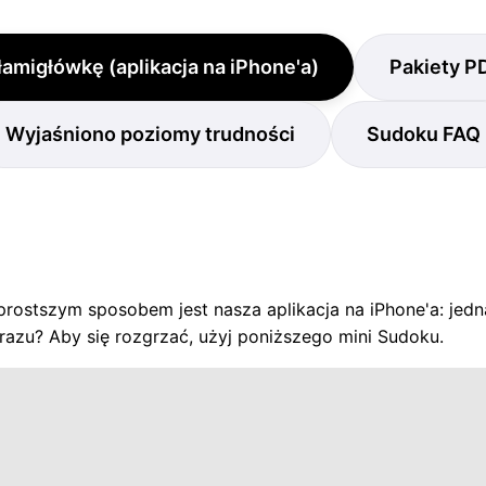
 łamigłówkę (aplikacja na iPhone'a)
Pakiety P
Wyjaśniono poziomy trudności
Sudoku FAQ
rostszym sposobem jest nasza aplikacja na iPhone'a: ​​jedn
razu? Aby się rozgrzać, użyj poniższego mini Sudoku.