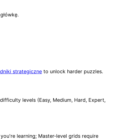
igłówkę.
niki strategiczne
to unlock harder puzzles.
difficulty levels (Easy, Medium, Hard, Expert,
 you're learning; Master-level grids require