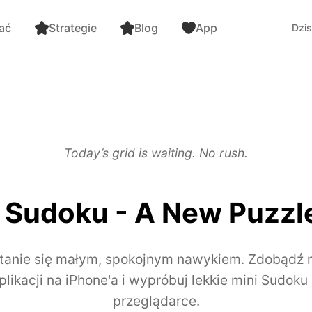
ać
Strategie
Blog
App
Dzis
Today’s grid is waiting. No rush.
Sudoku - A New Puzzl
tanie się małym, spokojnym nawykiem. Zdobądź
likacji na iPhone'a i wypróbuj lekkie mini Sudok
przeglądarce.