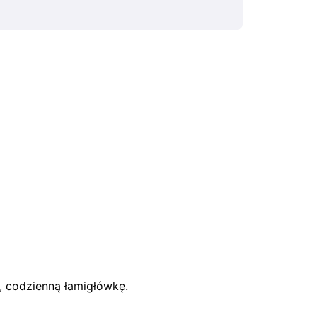
ą, codzienną łamigłówkę.