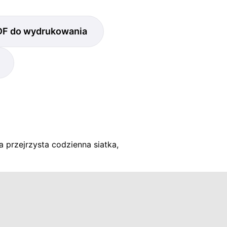
DF do wydrukowania
a przejrzysta codzienna siatka,