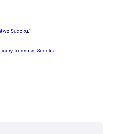
atwe Sudoku
.)
ziomy trudności Sudoku
.