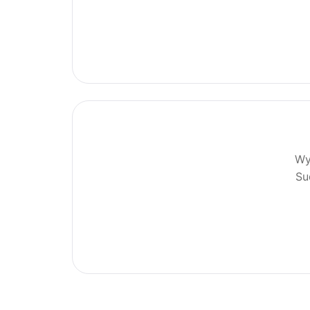
Wy
Su