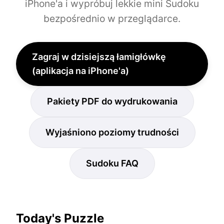
iPhone'a i wypróbuj lekkie mini Sudoku
bezpośrednio w przeglądarce.
Zagraj w dzisiejszą łamigłówkę
(aplikacja na iPhone'a)
Pakiety PDF do wydrukowania
Wyjaśniono poziomy trudności
Sudoku FAQ
Today's Puzzle