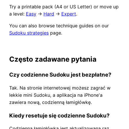
Try a printable pack (A4 or US Letter) or move up
a level:
Easy
→
Hard
→
Expert
.
You can also browse technique guides on our
Sudoku strategies
page.
Często zadawane pytania
Czy codzienne Sudoku jest bezpłatne?
Tak. Na stronie internetowej możesz zagrać w
lekkie mini Sudoku, a aplikacja na iPhone'a
zawiera nową, codzienną łamigłówkę.
Kiedy resetuje się codzienne Sudoku?
Codzienna łamigłówka jest aktualizowana raz