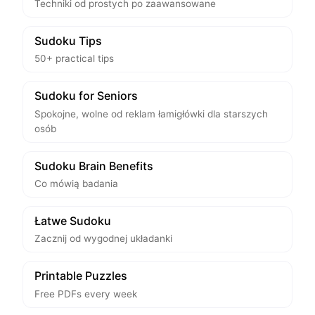
Techniki od prostych po zaawansowane
Sudoku Tips
50+ practical tips
Sudoku for Seniors
Spokojne, wolne od reklam łamigłówki dla starszych
osób
Sudoku Brain Benefits
Co mówią badania
Łatwe Sudoku
Zacznij od wygodnej układanki
Printable Puzzles
Free PDFs every week