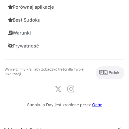
Porównaj aplikacje
Best Sudoku
Warunki
Prywatność
Wybierz inny kraj, aby zobaczyć treści dla Twojej
🇵🇱 Polski
lokalizacji
Sudoku a Day jest zrobione przez
Ocho