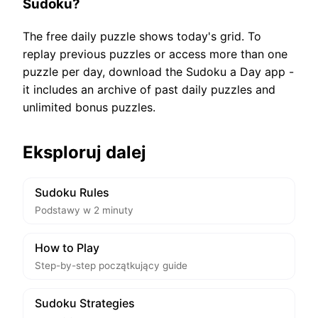
Sudoku?
The free daily puzzle shows today's grid. To
replay previous puzzles or access more than one
puzzle per day, download the Sudoku a Day app -
it includes an archive of past daily puzzles and
unlimited bonus puzzles.
Eksploruj dalej
Sudoku Rules
Podstawy w 2 minuty
How to Play
Step-by-step początkujący guide
Sudoku Strategies