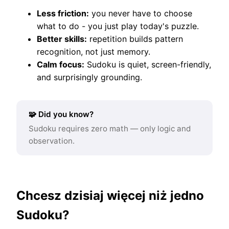
Less friction:
you never have to choose
what to do - you just play today's puzzle.
Better skills:
repetition builds pattern
recognition, not just memory.
Calm focus:
Sudoku is quiet, screen-friendly,
and surprisingly grounding.
🧩 Did you know?
Sudoku requires zero math — only logic and
observation.
Chcesz dzisiaj więcej niż jedno
Sudoku?