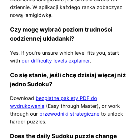
dziennie. W aplikacji każdego ranka zobaczysz
nową łamigłówkę.
Czy mogę wybrać poziom trudności
codziennej układanki?
Yes. If you're unsure which level fits you, start
with
our difficulty levels explainer
.
Co się stanie, jeśli chcę dzisiaj więcej niż
jedno Sudoku?
Download
bezpłatne pakiety PDF do
wydrukowania
(Easy through Master), or work
through our
przewodniki strategiczne
to unlock
harder puzzles.
Does the daily Sudoku puzzle change