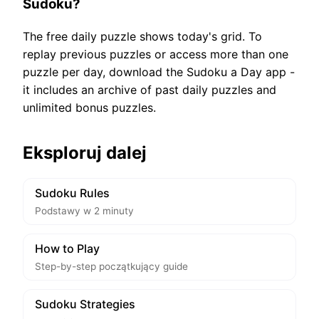
Sudoku?
The free daily puzzle shows today's grid. To
replay previous puzzles or access more than one
puzzle per day, download the Sudoku a Day app -
it includes an archive of past daily puzzles and
unlimited bonus puzzles.
Eksploruj dalej
Sudoku Rules
Podstawy w 2 minuty
How to Play
Step-by-step początkujący guide
Sudoku Strategies