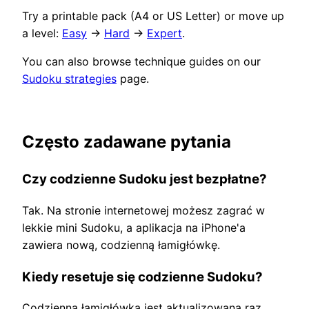
Try a printable pack (A4 or US Letter) or move up
a level:
Easy
→
Hard
→
Expert
.
You can also browse technique guides on our
Sudoku strategies
page.
Często zadawane pytania
Czy codzienne Sudoku jest bezpłatne?
Tak. Na stronie internetowej możesz zagrać w
lekkie mini Sudoku, a aplikacja na iPhone'a
zawiera nową, codzienną łamigłówkę.
Kiedy resetuje się codzienne Sudoku?
Codzienna łamigłówka jest aktualizowana raz