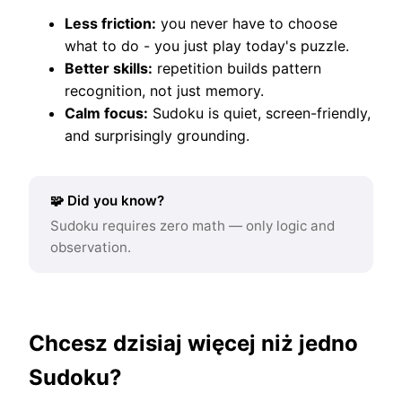
Less friction:
you never have to choose
what to do - you just play today's puzzle.
Better skills:
repetition builds pattern
recognition, not just memory.
Calm focus:
Sudoku is quiet, screen-friendly,
and surprisingly grounding.
🧩 Did you know?
Sudoku requires zero math — only logic and
observation.
Chcesz dzisiaj więcej niż jedno
Sudoku?