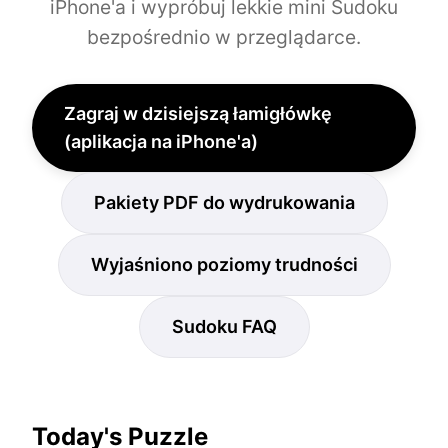
iPhone'a i wypróbuj lekkie mini Sudoku
bezpośrednio w przeglądarce.
Zagraj w dzisiejszą łamigłówkę
(aplikacja na iPhone'a)
Pakiety PDF do wydrukowania
Wyjaśniono poziomy trudności
Sudoku FAQ
Today's Puzzle