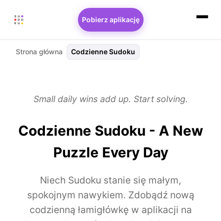
Pobierz aplikację
Strona główna
Codzienne Sudoku
Small daily wins add up. Start solving.
Codzienne Sudoku - A New
Puzzle Every Day
Niech Sudoku stanie się małym,
spokojnym nawykiem. Zdobądź nową
codzienną łamigłówkę w aplikacji na