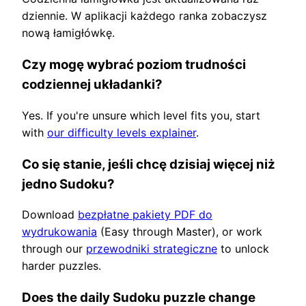
dziennie. W aplikacji każdego ranka zobaczysz
nową łamigłówkę.
Czy mogę wybrać poziom trudności
codziennej układanki?
Yes. If you're unsure which level fits you, start
with
our difficulty levels explainer
.
Co się stanie, jeśli chcę dzisiaj więcej niż
jedno Sudoku?
Download
bezpłatne pakiety PDF do
wydrukowania
(Easy through Master), or work
through our
przewodniki strategiczne
to unlock
harder puzzles.
Does the daily Sudoku puzzle change