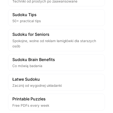
Techniki od prostych po zaawansowane
Sudoku Tips
50+ practical tips
Sudoku for Seniors
Spokojne, wolne od reklam łamigłówki dla starszych
osób
Sudoku Brain Benefits
Co mówią badania
Łatwe Sudoku
Zacznij od wygodnej układanki
Printable Puzzles
Free PDFs every week