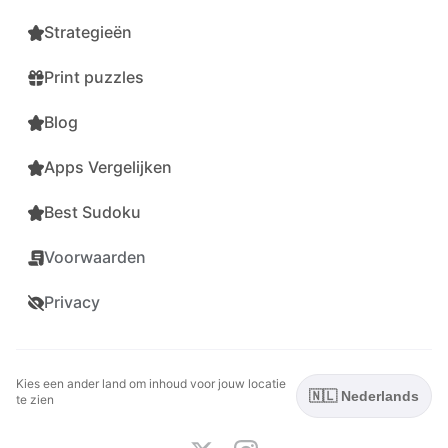
Strategieën
Print puzzles
Blog
Apps Vergelijken
Best Sudoku
Voorwaarden
Privacy
Kies een ander land om inhoud voor jouw locatie
🇳🇱 Nederlands
te zien