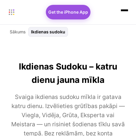
Get the iPhone App
Sākums
Ikdienas sudoku
Ikdienas Sudoku – katru
dienu jauna mīkla
Svaiga ikdienas sudoku mīkla ir gatava
katru dienu. Izvēlieties grūtības pakāpi —
Viegla, Vidēja, Grūta, Eksperta vai
Meistara — un risiniet šodienas tīklu savā
tempā. Bez reklāmām, bez konta