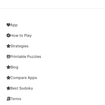
App
How to Play
Strategies
Printable Puzzles
Blog
Compare Apps
Best Sudoku
Terms