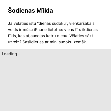
Šodienas Mīkla
Ja vēlaties īstu "dienas sudoku", vienkāršākais
veids ir mūsu iPhone lietotne: viens tīrs ikdienas
tīkls, kas atjaunojas katru dienu. Vēlaties sākt
uzreiz? Sasildieties ar mini sudoku zemāk.