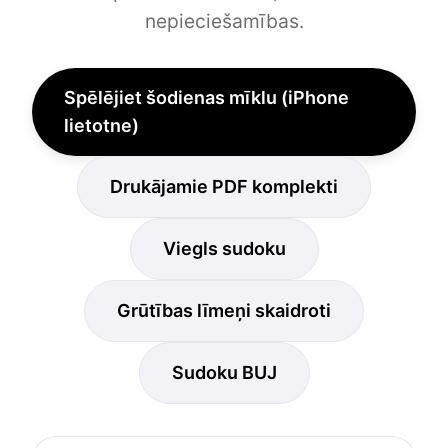
nepieciešamības.
Spēlējiet šodienas mīklu (iPhone
lietotne)
Drukājamie PDF komplekti
Viegls sudoku
Grūtības līmeņi skaidroti
Sudoku BUJ