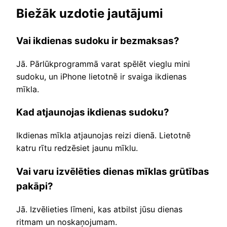
Biežāk uzdotie jautājumi
Vai ikdienas sudoku ir bezmaksas?
Jā. Pārlūkprogrammā varat spēlēt vieglu mini
sudoku, un iPhone lietotnē ir svaiga ikdienas
mīkla.
Kad atjaunojas ikdienas sudoku?
Ikdienas mīkla atjaunojas reizi dienā. Lietotnē
katru rītu redzēsiet jaunu mīklu.
Vai varu izvēlēties dienas mīklas grūtības
pakāpi?
Jā. Izvēlieties līmeni, kas atbilst jūsu dienas
ritmam un noskaņojumam.