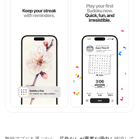
数独アプリを選ぶなら、
広告なしが重要な理由
も確認して