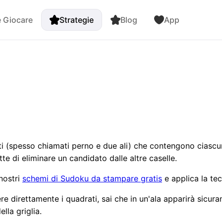
 Giocare
Strategie
Blog
App
i (spesso chiamati perno e due ali) che contengono ciascu
e di eliminare un candidato dalle altre caselle.
nostri
schemi di Sudoku da stampare gratis
e applica la te
re direttamente i quadrati, sai che in un'ala apparirà sicur
lla griglia.