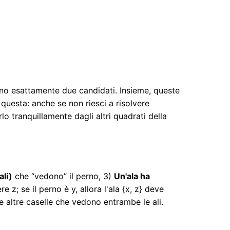
no esattamente due candidati. Insieme, queste
questa: anche se non riesci a risolvere
lo tranquillamente dagli altri quadrati della
ali)
che “vedono” il perno, 3)
Un'ala ha
re z; se il perno è y, allora l'ala {x, z} deve
le altre caselle che vedono entrambe le ali.