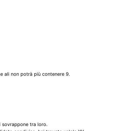
le ali non potrà più contenere 9.
 sovrappone tra loro.