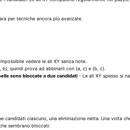
ara per tecniche ancora più avanzate.
impossibile vedere le ali XY senza note.
 b}, quindi prova ad abbinarli con {a, c} e {b, c}.
selle sono bloccate a due candidati
- Le ali XY spesso si n
e candidati ciascuno, una eliminazione netta. Una volta che 
 che sembrano bloccati.