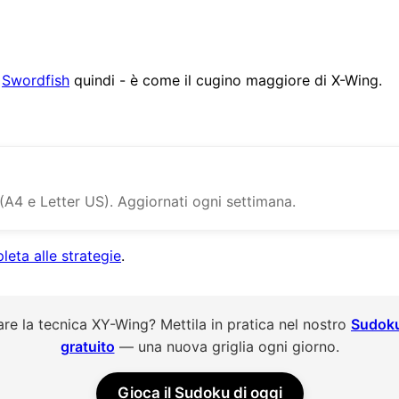
o
Swordfish
quindi - è come il cugino maggiore di X-Wing.
(A4 e Letter US). Aggiornati ogni settimana.
eta alle strategie
.
re la tecnica XY-Wing? Mettila in pratica nel nostro
Sudoku
gratuito
— una nuova griglia ogni giorno.
Gioca il Sudoku di oggi