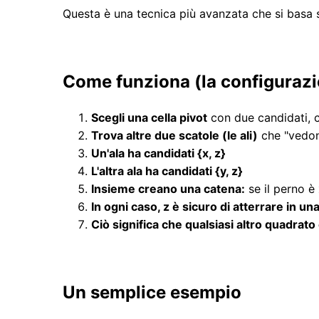
Questa è una tecnica più avanzata che si basa
Come funziona (la configuraz
Scegli una cella pivot
con due candidati, c
Trova altre due scatole (le ali)
che "vedono
Un'ala ha candidati {x, z}
L'altra ala ha candidati {y, z}
Insieme creano una catena:
se il perno è x
In ogni caso, z è sicuro di atterrare in una
Ciò significa che qualsiasi altro quadra
Un semplice esempio