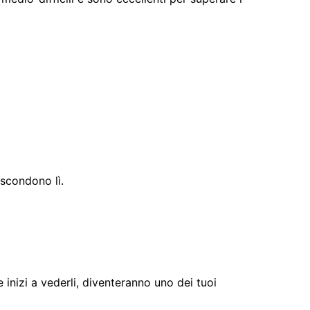
ascondono lì.
inizi a vederli, diventeranno uno dei tuoi