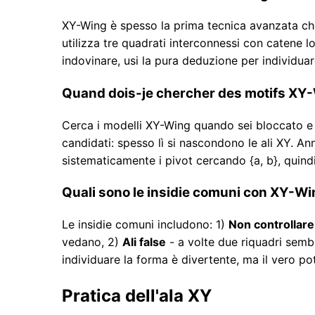
XY-Wing è spesso la prima tecnica avanzata che
utilizza tre quadrati interconnessi con catene 
indovinare, usi la pura deduzione per individuar
Quand dois-je chercher des motifs XY
Cerca i modelli XY-Wing quando sei bloccato e l
candidati: spesso lì si nascondono le ali XY. An
sistematicamente i pivot cercando {a, b}, quindi 
Quali sono le insidie ​​​​comuni con XY-W
Le insidie ​​​​comuni includono: 1)
Non controllare l
vedano, 2)
Ali false
- a volte due riquadri sembr
individuare la forma è divertente, ma il vero po
Pratica dell'ala XY