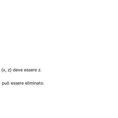
a {x, z} deve essere z.
 può essere eliminato.