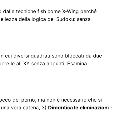
o dalle tecniche fish come X-Wing perché
bellezza della logica del Sudoku: senza
n cui diversi quadrati sono bloccati da due
edere le ali XY senza appunti. Esamina
locco del perno, ma non è necessario che si
e una vera catena, 3)
Dimentica le eliminazioni
-