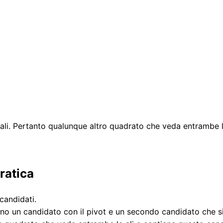
lle ali. Pertanto qualunque altro quadrato che veda entrambe 
pratica
candidati.
o un candidato con il pivot e un secondo candidato che si