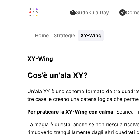
Sudoku a Day
Come
Home
Strategie
XY-Wing
XY-Wing
Cos'è un'ala XY?
Un'ala XY è uno schema formato da tre quadrat
tre caselle creano una catena logica che permett
Per praticare la XY-Wing con calma:
Scarica i 
La magia è questa: anche se non riesci a risolve
rimuoverlo tranquillamente dagli altri quadrati de