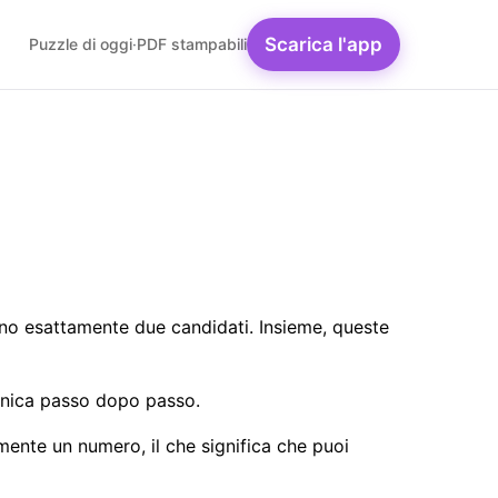
Scarica l'app
Puzzle di oggi
·
PDF stampabili
no esattamente due candidati. Insieme, queste
cnica passo dopo passo.
amente un numero, il che significa che puoi