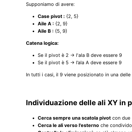
Supponiamo di avere:
Case pivot :
{2, 5}
Aile A :
{2, 9}
Aile B :
{5, 9}
Catena logica:
Se il pivot è 2 → l'ala B deve essere 9
Se il pivot è 5 → l’ala A deve essere 9
In tutti i casi, il 9 viene posizionato in una de
Individuazione delle ali XY in 
Cerca sempre una scatola pivot
con due 
Cerca le ali verso l'esterno
che condividon