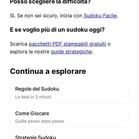
Posso scegliere la difficoltà?
Sì. Se non sei sicuro, inizia con
Sudoku Facile
.
E se voglio più di un sudoku oggi?
Scarica
pacchetti PDF stampabili gratuiti
o
esplora le nostre
guide strategiche
.
Continua a esplorare
Regole del Sudoku
Le basi in 2 minuti
Come Giocare
Guida passo dopo passo
Strategie Sudoku