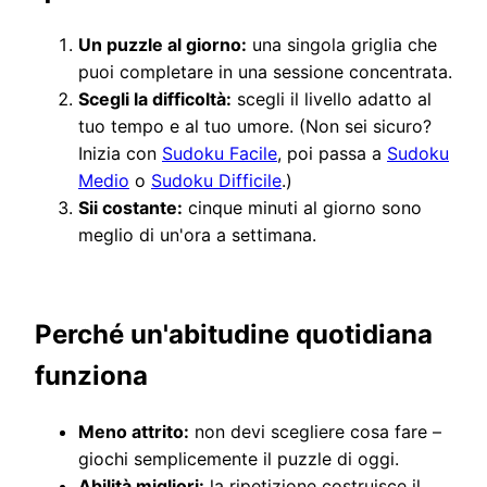
Un puzzle al giorno:
una singola griglia che
puoi completare in una sessione concentrata.
Scegli la difficoltà:
scegli il livello adatto al
tuo tempo e al tuo umore. (Non sei sicuro?
Inizia con
Sudoku Facile
, poi passa a
Sudoku
Medio
o
Sudoku Difficile
.)
Sii costante:
cinque minuti al giorno sono
meglio di un'ora a settimana.
Perché un'abitudine quotidiana
funziona
Meno attrito:
non devi scegliere cosa fare –
giochi semplicemente il puzzle di oggi.
Abilità migliori:
la ripetizione costruisce il