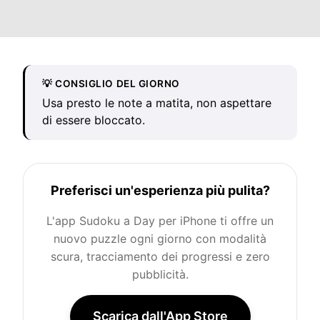
💡 CONSIGLIO DEL GIORNO
Usa presto le note a matita, non aspettare
di essere bloccato.
Preferisci un'esperienza più pulita?
L'app Sudoku a Day per iPhone ti offre un
nuovo puzzle ogni giorno con modalità
scura, tracciamento dei progressi e zero
pubblicità.
Scarica dall'App Store