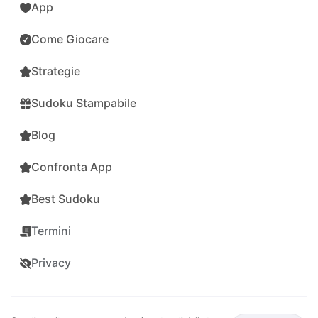
App
Come Giocare
Strategie
Sudoku Stampabile
Blog
Confronta App
Best Sudoku
Termini
Privacy