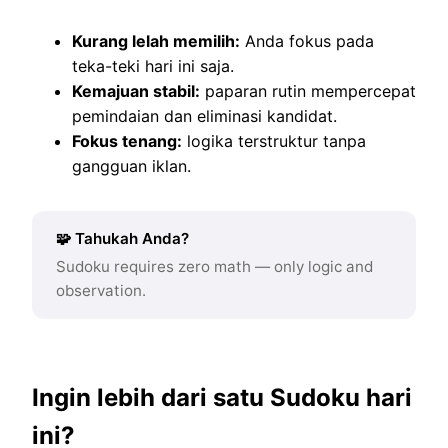
Kurang lelah memilih:
Anda fokus pada
teka-teki hari ini saja.
Kemajuan stabil:
paparan rutin mempercepat
pemindaian dan eliminasi kandidat.
Fokus tenang:
logika terstruktur tanpa
gangguan iklan.
🧩 Tahukah Anda?
Sudoku requires zero math — only logic and
observation.
Ingin lebih dari satu Sudoku hari
ini?