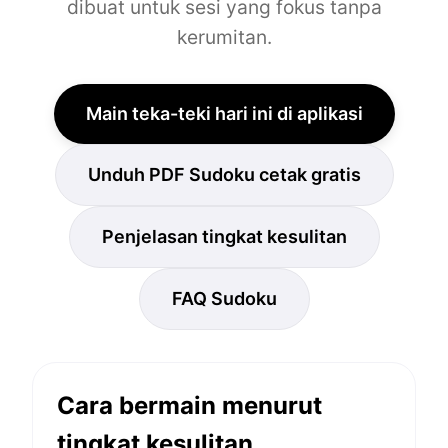
dibuat untuk sesi yang fokus tanpa
kerumitan.
Main teka-teki hari ini di aplikasi
Unduh PDF Sudoku cetak gratis
Penjelasan tingkat kesulitan
FAQ Sudoku
Cara bermain menurut
tingkat kesulitan