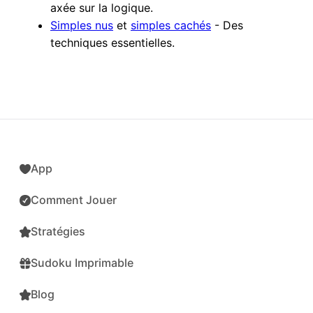
axée sur la logique.
Simples nus
et
simples cachés
- Des
techniques essentielles.
App
Comment Jouer
Stratégies
Sudoku Imprimable
Blog