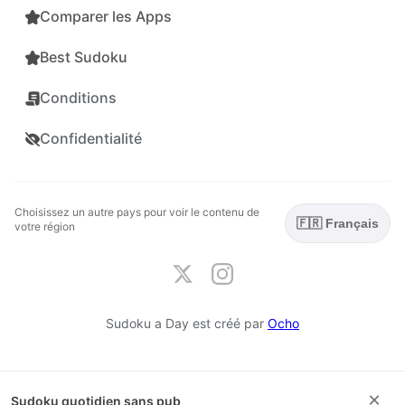
Comparer les Apps
Best Sudoku
Conditions
Confidentialité
Choisissez un autre pays pour voir le contenu de
🇫🇷 Français
votre région
Sudoku a Day est créé par
Ocho
×
Sudoku quotidien sans pub