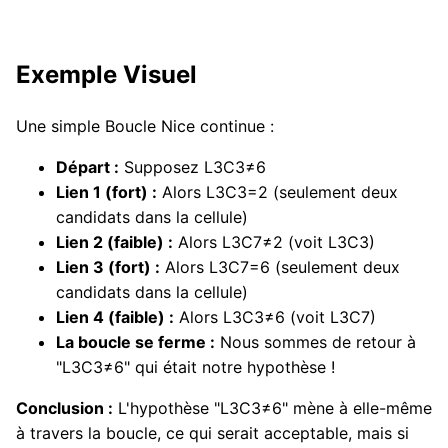
Exemple Visuel
Une simple Boucle Nice continue :
Départ :
Supposez L3C3≠6
Lien 1 (fort) :
Alors L3C3=2 (seulement deux
candidats dans la cellule)
Lien 2 (faible) :
Alors L3C7≠2 (voit L3C3)
Lien 3 (fort) :
Alors L3C7=6 (seulement deux
candidats dans la cellule)
Lien 4 (faible) :
Alors L3C3≠6 (voit L3C7)
La boucle se ferme :
Nous sommes de retour à
"L3C3≠6" qui était notre hypothèse !
Conclusion :
L'hypothèse "L3C3≠6" mène à elle-même
à travers la boucle, ce qui serait acceptable, mais si