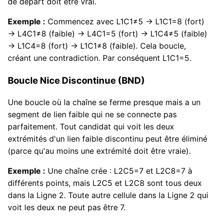
de départ doit être vrai.
Exemple :
Commencez avec L1C1≠5 → L1C1=8 (fort)
→ L4C1≠8 (faible) → L4C1=5 (fort) → L1C4≠5 (faible)
→ L1C4=8 (fort) → L1C1≠8 (faible). Cela boucle,
créant une contradiction. Par conséquent L1C1=5.
Boucle Nice Discontinue (BND)
Une boucle où la chaîne se ferme presque mais a un
segment de lien faible qui ne se connecte pas
parfaitement. Tout candidat qui voit les deux
extrémités d'un lien faible discontinu peut être éliminé
(parce qu'au moins une extrémité doit être vraie).
Exemple :
Une chaîne crée : L2C5=7 et L2C8=7 à
différents points, mais L2C5 et L2C8 sont tous deux
dans la Ligne 2. Toute autre cellule dans la Ligne 2 qui
voit les deux ne peut pas être 7.