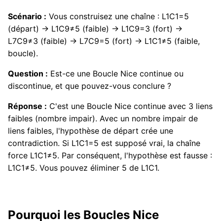
Scénario :
Vous construisez une chaîne : L1C1=5
(départ) → L1C9≠5 (faible) → L1C9=3 (fort) →
L7C9≠3 (faible) → L7C9=5 (fort) → L1C1≠5 (faible,
boucle).
Question :
Est-ce une Boucle Nice continue ou
discontinue, et que pouvez-vous conclure ?
Réponse :
C'est une Boucle Nice continue avec 3 liens
faibles (nombre impair). Avec un nombre impair de
liens faibles, l'hypothèse de départ crée une
contradiction. Si L1C1=5 est supposé vrai, la chaîne
force L1C1≠5. Par conséquent, l'hypothèse est fausse :
L1C1≠5. Vous pouvez éliminer 5 de L1C1.
Pourquoi les Boucles Nice