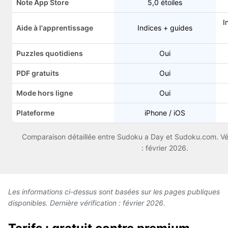
Note App Store
5,0 étoiles
I
Aide à l'apprentissage
Indices + guides
Puzzles quotidiens
Oui
PDF gratuits
Oui
Mode hors ligne
Oui
Plateforme
iPhone / iOS
Comparaison détaillée entre Sudoku a Day et Sudoku.com. Véri
: février 2026.
Les informations ci-dessus sont basées sur les pages publiques
disponibles. Dernière vérification : février 2026.