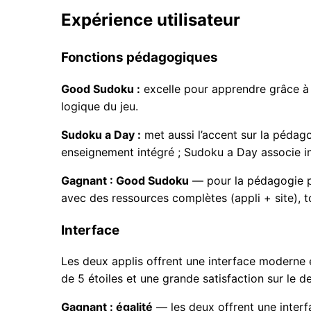
Expérience utilisateur
Fonctions pédagogiques
Good Sudoku :
excelle pour apprendre grâce à l
logique du jeu.
Sudoku a Day :
met aussi l’accent sur la pédago
enseignement intégré ; Sudoku a Day associe in
Gagnant : Good Sudoku
— pour la pédagogie p
avec des ressources complètes (appli + site), t
Interface
Les deux applis offrent une interface moderne
de 5 étoiles et une grande satisfaction sur le d
Gagnant : égalité
— les deux offrent une inter