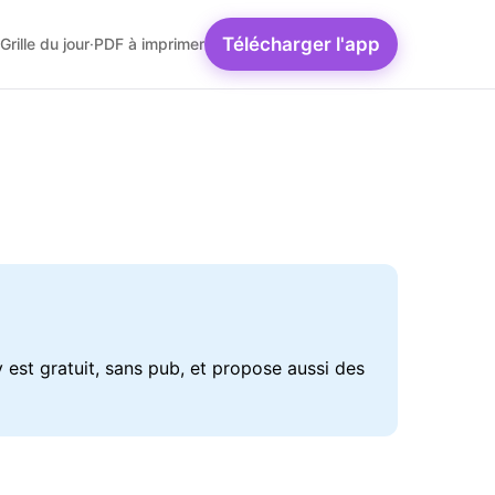
Télécharger l'app
Grille du jour
·
PDF à imprimer
st gratuit, sans pub, et propose aussi des