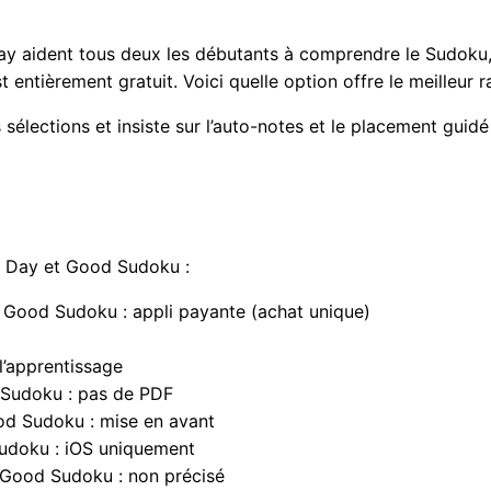
y aident tous deux les débutants à comprendre le Sudoku
entièrement gratuit. Voici quelle option offre le meilleur 
sélections et insiste sur l’auto-notes et le placement gui
 a Day et Good Sudoku :
; Good Sudoku : appli payante (achat unique)
l’apprentissage
 Sudoku : pas de PDF
od Sudoku : mise en avant
udoku : iOS uniquement
 Good Sudoku : non précisé