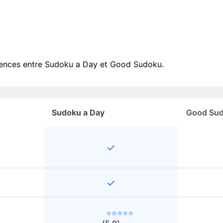
férences entre Sudoku a Day et Good Sudoku.
Sudoku a Day
Good Sud
⭐⭐⭐⭐⭐