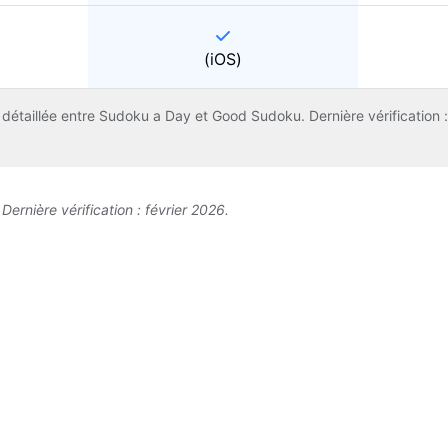
(iOS)
étaillée entre Sudoku a Day et Good Sudoku. Dernière vérification :
ernière vérification : février 2026.