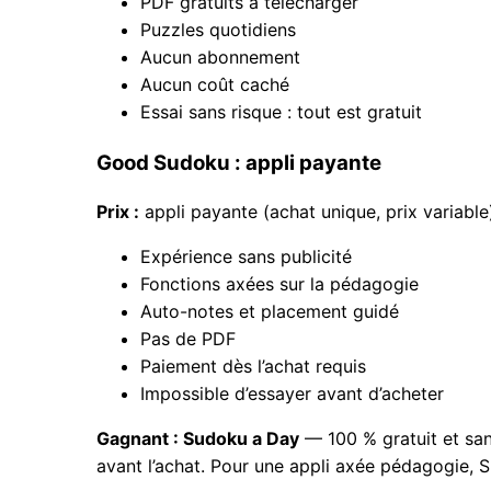
PDF gratuits à télécharger
Puzzles quotidiens
Aucun abonnement
Aucun coût caché
Essai sans risque : tout est gratuit
Good Sudoku : appli payante
Prix :
appli payante (achat unique, prix variable
Expérience sans publicité
Fonctions axées sur la pédagogie
Auto-notes et placement guidé
Pas de PDF
Paiement dès l’achat requis
Impossible d’essayer avant d’acheter
Gagnant : Sudoku a Day
— 100 % gratuit et san
avant l’achat. Pour une appli axée pédagogie, S