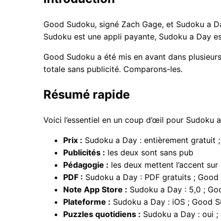
Good Sudoku, signé Zach Gage, et Sudoku a Da
Sudoku est une appli payante, Sudoku a Day est 
Good Sudoku a été mis en avant dans plusieurs 
totale sans publicité. Comparons-les.
Résumé rapide
Voici l’essentiel en un coup d’œil pour Sudoku
Prix :
Sudoku a Day : entièrement gratuit 
Publicités :
les deux sont sans pub
Pédagogie :
les deux mettent l’accent sur 
PDF :
Sudoku a Day : PDF gratuits ; Good
Note App Store :
Sudoku a Day : 5,0 ; Go
Plateforme :
Sudoku a Day : iOS ; Good S
Puzzles quotidiens :
Sudoku a Day : oui ;