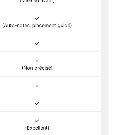
(Mise en avant)
(Auto-notes, placement guidé)
(Non précisé)
(Excellent)