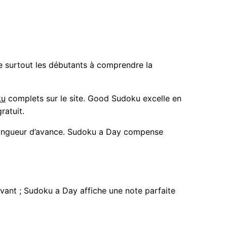
de surtout les débutants à comprendre la
ku
complets sur le site. Good Sudoku excelle en
ratuit.
longueur d’avance. Sudoku a Day compense
vant ; Sudoku a Day affiche une note parfaite