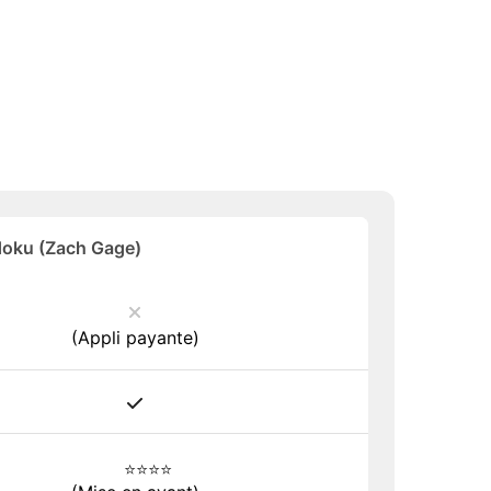
oku (Zach Gage)
(Appli payante)
⭐⭐⭐⭐