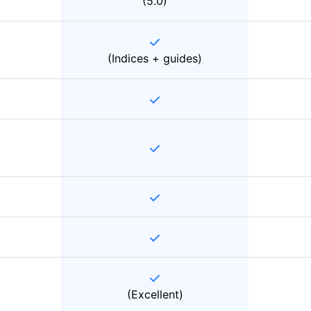
(5.0)
(Indices + guides)
(Excellent)