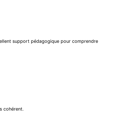
xcellent support pédagogique pour comprendre
us cohérent.