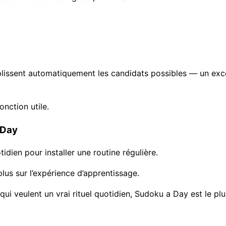
mplissent automatiquement les candidats possibles — un e
nction utile.
 Day
dien pour installer une routine régulière.
plus sur l’expérience d’apprentissage.
ui veulent un vrai rituel quotidien, Sudoku a Day est le pl