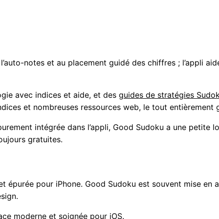
’auto-notes et au placement guidé des chiffres ; l’appli ai
gie avec indices et aide, et des
guides de stratégies Sudo
dices et nombreuses ressources web, le tout entièrement g
urement intégrée dans l’appli, Good Sudoku a une petite 
oujours gratuites.
 et épurée pour iPhone. Good Sudoku est souvent mise en a
esign.
face moderne et soignée pour iOS.