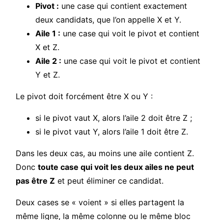
Pivot :
une case qui contient exactement
deux candidats, que l’on appelle X et Y.
Aile 1 :
une case qui voit le pivot et contient
X et Z.
Aile 2 :
une case qui voit le pivot et contient
Y et Z.
Le pivot doit forcément être X ou Y :
si le pivot vaut X, alors l’aile 2 doit être Z ;
si le pivot vaut Y, alors l’aile 1 doit être Z.
Dans les deux cas, au moins une aile contient Z.
Donc
toute case qui voit les deux ailes ne peut
pas être Z
et peut éliminer ce candidat.
Deux cases se « voient » si elles partagent la
même ligne, la même colonne ou le même bloc