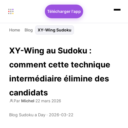
Télécharger l'app
Home
Blog
XY-Wing Sudoku
XY-Wing au Sudoku :
comment cette technique
intermédiaire élimine des
candidats
Par
Michel
·
22 mars 2026
Blog Sudoku a Day ·
2026-03-22