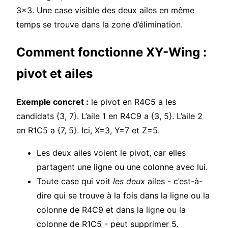
3×3. Une case visible des deux ailes en même
temps se trouve dans la zone d’élimination.
Comment fonctionne XY-Wing :
pivot et ailes
Exemple concret :
le pivot en R4C5 a les
candidats {3, 7}. L’aile 1 en R4C9 a {3, 5}. L’aile 2
en R1C5 a {7, 5}. Ici, X=3, Y=7 et Z=5.
Les deux ailes voient le pivot, car elles
partagent une ligne ou une colonne avec lui.
Toute case qui voit
les deux
ailes - c’est-à-
dire qui se trouve à la fois dans la ligne ou la
colonne de R4C9 et dans la ligne ou la
colonne de R1C5 - peut supprimer 5.