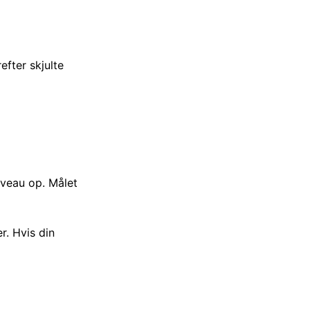
efter skjulte
niveau op. Målet
r. Hvis din