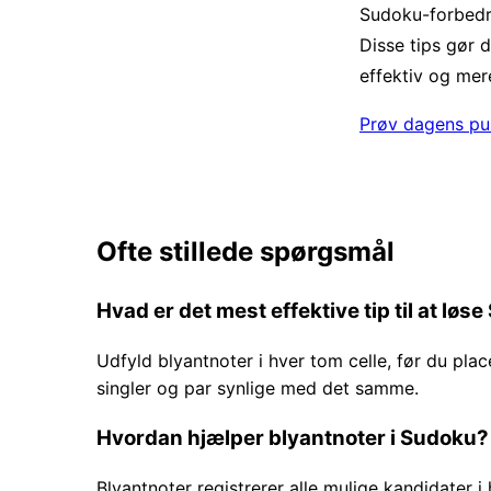
Sudoku-forbedr
Disse tips gør d
effektiv og mere
Prøv dagens pus
Ofte stillede spørgsmål
Hvad er det mest effektive tip til at lø
Udfyld blyantnoter i hver tom celle, før du plac
singler og par synlige med det samme.
Hvordan hjælper blyantnoter i Sudoku?
Blyantnoter registrerer alle mulige kandidater i