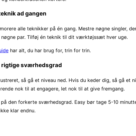
 teknik ad gangen
morere alle teknikker på én gang. Mestre nøgne singler, der
r nøgne par. Tilføj én teknik til dit værktøjssæt hver uge.
uide
har alt, du har brug for, trin for trin.
en rigtige sværhedsgrad
rustreret, så gå et niveau ned. Hvis du keder dig, så gå et 
rende nok til at engagere, let nok til at give fremgang.
er på den forkerte sværhedsgrad. Easy bør tage 5-10 minutte
ikke klar endnu.