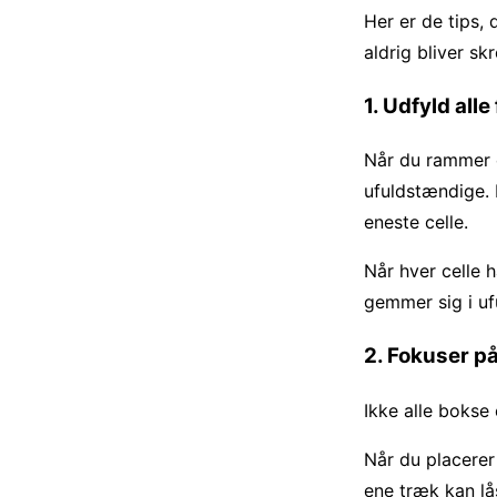
Her er de tips,
aldrig bliver sk
1. Udfyld all
Når du rammer e
ufuldstændige. B
eneste celle.
Når hver celle h
gemmer sig i uf
2. Fokuser på
Ikke alle bokse 
Når du placerer
ene træk kan lå