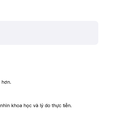
 hơn.
hìn khoa học và lý do thực tiễn.