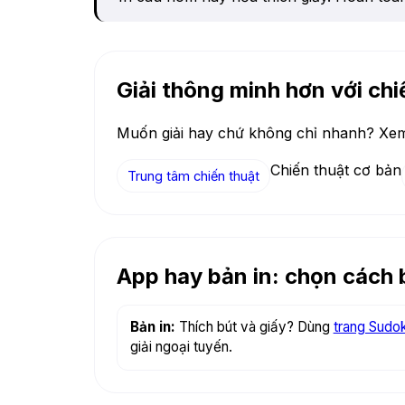
Giải thông minh hơn với chi
Muốn giải hay chứ không chỉ nhanh? Xem 
Chiến thuật cơ bản
Trung tâm chiến thuật
App hay bản in: chọn cách 
Bản in:
Thích bút và giấy? Dùng
trang Sudo
giải ngoại tuyến.