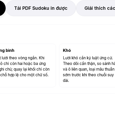
Tải PDF Sudoku in được
Giải thích cá
ng bình
Khó
 lưới theo vòng ngắn. Khi
Lưới khó cần kỷ luật ứng cử.
ô chỉ còn hai hoặc ba ứng
Theo dõi cẩn thận, so sánh h
ghi chú; quay lại khối chỉ còn
và ô liên quan, loại mâu thuẫn
chỗ hợp lệ cho một chữ số.
sớm trước khi theo chuỗi suy 
dài.