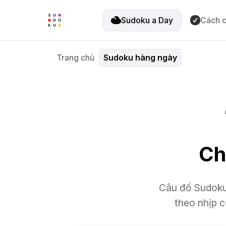
Sudoku a Day
Cách c
Trang chủ
Sudoku hàng ngày
Ch
Câu đố Sudoku
theo nhịp c