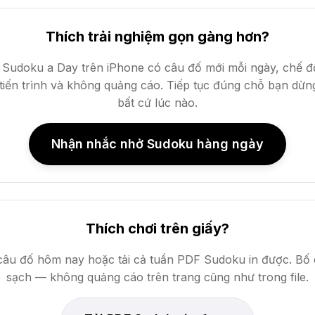
Thích trải nghiệm gọn gàng hơn?
Sudoku a Day trên iPhone có câu đố mới mỗi ngày, chế độ
 tiến trình và không quảng cáo. Tiếp tục đúng chỗ bạn dừng 
bất cứ lúc nào.
Nhận nhắc nhở Sudoku hàng ngày
Thích chơi trên giấy?
câu đố hôm nay hoặc tải cả tuần PDF Sudoku in được. Bố
sạch — không quảng cáo trên trang cũng như trong file.