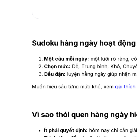
Sudoku hàng ngày hoạt động
Một câu mỗi ngày:
một lưới rõ ràng, c
Chọn mức:
Dễ, Trung bình, Khó, Chuyê
Đều đặn:
luyện hằng ngày giúp nhận mẫ
Muốn hiểu sâu từng mức khó, xem
giải thíc
Vì sao thói quen hàng ngày h
Ít phải quyết định:
hôm nay chỉ cần giả