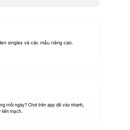
den singles và các mẫu nâng cao.
ng mỗi ngày? Chơi trên app để vào nhanh,
 liền mạch.