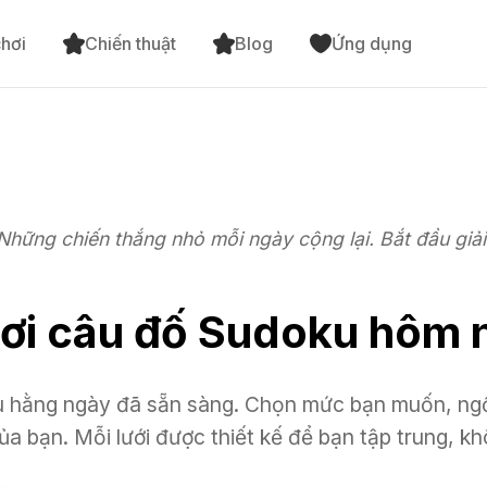
hơi
Chiến thuật
Blog
Ứng dụng
Những chiến thắng nhỏ mỗi ngày cộng lại. Bắt đầu giải
ơi câu đố Sudoku hôm 
 hằng ngày đã sẵn sàng. Chọn mức bạn muốn, ngồi
ủa bạn. Mỗi lưới được thiết kế để bạn tập trung, kh