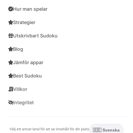
Hur man spelar
Strategier
Utskrivbart Sudoku
Blog
Jämför appar
Best Sudoku
Villkor
Integritet
Välj ett annat land för att se innehåll för din plats
🇸🇪 Svenska