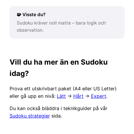
🧩 Visste du?
Sudoku kräver noll matte – bara logik och
observation.
Vill du ha mer än en Sudoku
idag?
Prova ett utskrivbart paket (A4 eller US Letter)
eller gå upp en nivå:
Lätt
→
Hårt
→
Expert
.
Du kan också bläddra i teknikguider på vår
Sudoku strategier
sida.