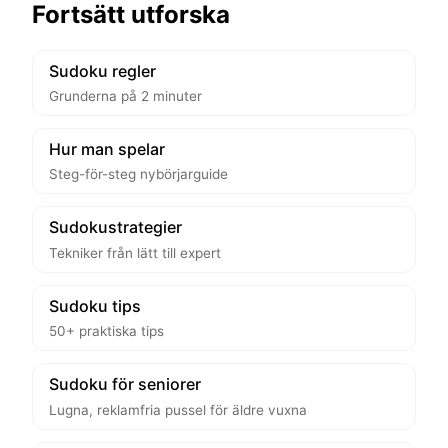
Fortsätt utforska
Sudoku regler
Grunderna på 2 minuter
Hur man spelar
Steg-för-steg nybörjarguide
Sudokustrategier
Tekniker från lätt till expert
Sudoku tips
50+ praktiska tips
Sudoku för seniorer
Lugna, reklamfria pussel för äldre vuxna