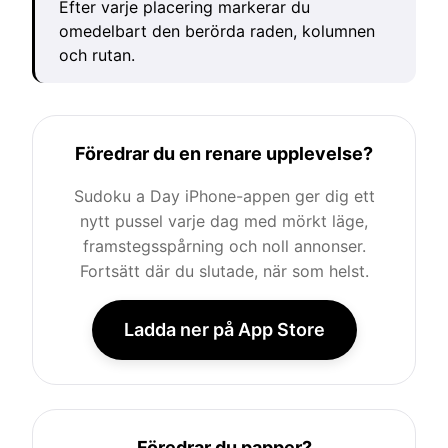
Efter varje placering markerar du
omedelbart den berörda raden, kolumnen
och rutan.
Föredrar du en renare upplevelse?
Sudoku a Day iPhone-appen ger dig ett
nytt pussel varje dag med mörkt läge,
framstegsspårning och noll annonser.
Fortsätt där du slutade, när som helst.
Ladda ner på App Store
Föredrar du papper?