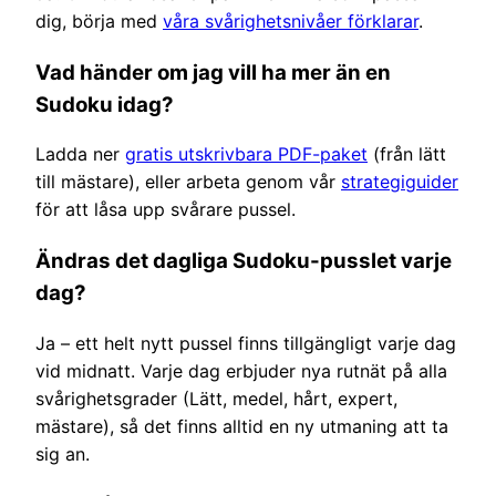
dig, börja med
våra svårighetsnivåer förklarar
.
Vad händer om jag vill ha mer än en
Sudoku idag?
Ladda ner
gratis utskrivbara PDF-paket
(från lätt
till mästare), eller arbeta genom vår
strategiguider
för att låsa upp svårare pussel.
Ändras det dagliga Sudoku-pusslet varje
dag?
Ja – ett helt nytt pussel finns tillgängligt varje dag
vid midnatt. Varje dag erbjuder nya rutnät på alla
svårighetsgrader (Lätt, medel, hårt, expert,
mästare), så det finns alltid en ny utmaning att ta
sig an.