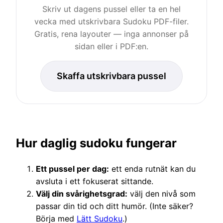
Skriv ut dagens pussel eller ta en hel
vecka med utskrivbara Sudoku PDF-filer.
Gratis, rena layouter — inga annonser på
sidan eller i PDF:en.
Skaffa utskrivbara pussel
Hur daglig sudoku fungerar
Ett pussel per dag:
ett enda rutnät kan du
avsluta i ett fokuserat sittande.
Välj din svårighetsgrad:
välj den nivå som
passar din tid och ditt humör. (Inte säker?
Börja med
Lätt Sudoku
.)