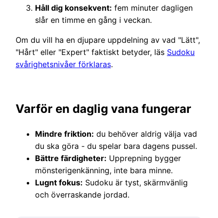
Håll dig konsekvent:
fem minuter dagligen
slår en timme en gång i veckan.
Om du vill ha en djupare uppdelning av vad "Lätt",
"Hårt" eller "Expert" faktiskt betyder, läs
Sudoku
svårighetsnivåer förklaras
.
Varför en daglig vana fungerar
Mindre friktion:
du behöver aldrig välja vad
du ska göra - du spelar bara dagens pussel.
Bättre färdigheter:
Upprepning bygger
mönsterigenkänning, inte bara minne.
Lugnt fokus:
Sudoku är tyst, skärmvänlig
och överraskande jordad.