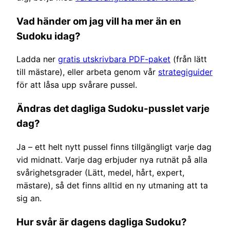
Vad händer om jag vill ha mer än en
Sudoku idag?
Ladda ner
gratis utskrivbara PDF-paket
(från lätt
till mästare), eller arbeta genom vår
strategiguider
för att låsa upp svårare pussel.
Ändras det dagliga Sudoku-pusslet varje
dag?
Ja – ett helt nytt pussel finns tillgängligt varje dag
vid midnatt. Varje dag erbjuder nya rutnät på alla
svårighetsgrader (Lätt, medel, hårt, expert,
mästare), så det finns alltid en ny utmaning att ta
sig an.
Hur svår är dagens dagliga Sudoku?