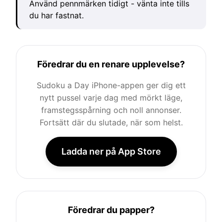
Använd pennmärken tidigt - vänta inte tills
du har fastnat.
Föredrar du en renare upplevelse?
Sudoku a Day iPhone-appen ger dig ett
nytt pussel varje dag med mörkt läge,
framstegsspårning och noll annonser.
Fortsätt där du slutade, när som helst.
Ladda ner på App Store
Föredrar du papper?