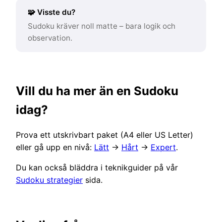
🧩 Visste du?
Sudoku kräver noll matte – bara logik och
observation.
Vill du ha mer än en Sudoku
idag?
Prova ett utskrivbart paket (A4 eller US Letter)
eller gå upp en nivå:
Lätt
→
Hårt
→
Expert
.
Du kan också bläddra i teknikguider på vår
Sudoku strategier
sida.