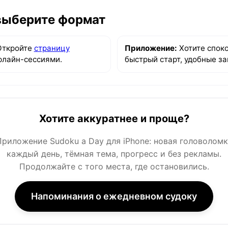
выберите формат
Откройте
страницу
Приложение:
Хотите спок
флайн-сессиями.
быстрый старт, удобные за
Хотите аккуратнее и проще?
Приложение Sudoku a Day для iPhone: новая головоломк
каждый день, тёмная тема, прогресс и без рекламы.
Продолжайте с того места, где остановились.
Напоминания о ежедневном судоку