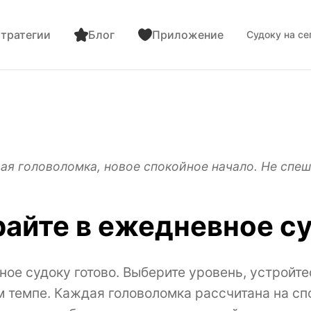
тратегии
Блог
Приложение
Судоку на се
ая головоломка, новое спокойное начало. Не спеш
айте в ежедневное с
ое судоку готово. Выберите уровень, устройте
м темпе. Каждая головоломка рассчитана на с