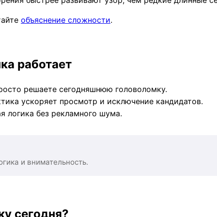
тайте
объяснение сложности
.
ка работает
росто решаете сегодняшнюю головоломку.
тика ускоряет просмотр и исключение кандидатов.
я логика без рекламного шума.
огика и внимательность.
ку сегодня?