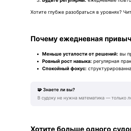
Хотите глубже разобраться в уровнях? Чи
Почему ежедневная привыч
Меньше усталости от решений:
вы п
Ровный рост навыка:
регулярная прак
Спокойный фокус:
структурированна
🧩 Знаете ли вы?
В судоку не нужна математика — только л
Хотите больше одного судо