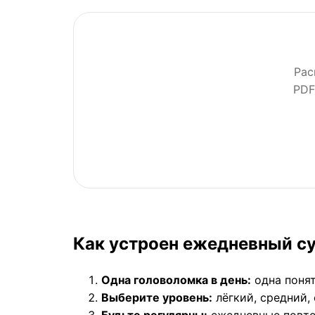
Рас
PDF
Как устроен ежедневный с
Одна головоломка в день:
одна понят
Выберите уровень:
лёгкий, средний,
Будьте регулярны:
ежедневные повтор