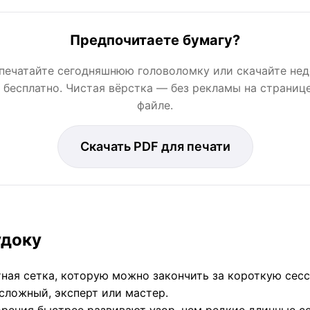
Предпочитаете бумагу?
печатайте сегодняшнюю головоломку или скачайте не
 бесплатно. Чистая вёрстка — без рекламы на странице
файле.
Скачать PDF для печати
удоку
ная сетка, которую можно закончить за короткую сес
 сложный, эксперт или мастер.
ения быстрее развивают узор, чем редкие длинные се