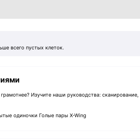
ьше всего пустых клеток.
гиями
и грамотнее? Изучите наши руководства: сканирование
ытые одиночки Голые пары X-Wing