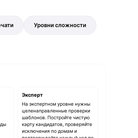
ечати
Уровни сложности
Эксперт
На экспертном уровне нужны
целенаправленные проверки
шаблонов. Постройте чистую
яды
карту кандидатов, проверяйте
исключения по домам и
подтверждайте каждый ход по