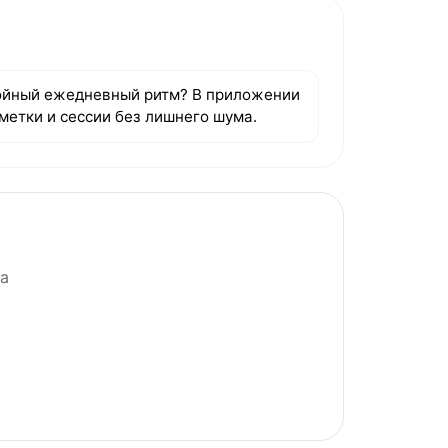
ойный ежедневный ритм? В приложении
метки и сессии без лишнего шума.
а