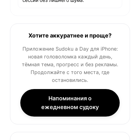
сессии без лишнего шума.
Хотите аккуратнее и проще?
Приложение Sudoku a Day для iPhone:
новая головоломка каждый день,
тёмная тема, прогресс и без рекламы.
Продолжайте с того места, где
остановились.
Напоминания о
ежедневном судоку