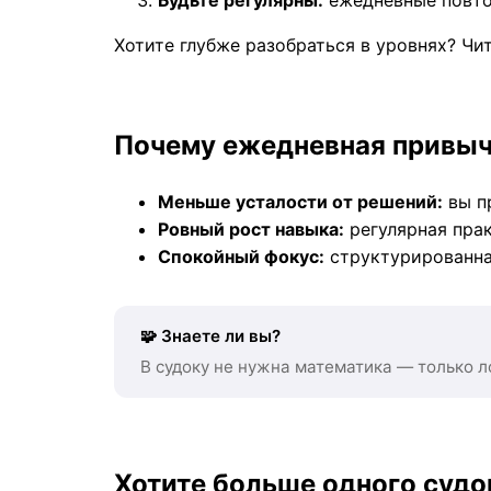
Хотите глубже разобраться в уровнях? Чи
Почему ежедневная привыч
Меньше усталости от решений:
вы п
Ровный рост навыка:
регулярная прак
Спокойный фокус:
структурированна
🧩 Знаете ли вы?
В судоку не нужна математика — только л
Хотите больше одного судо