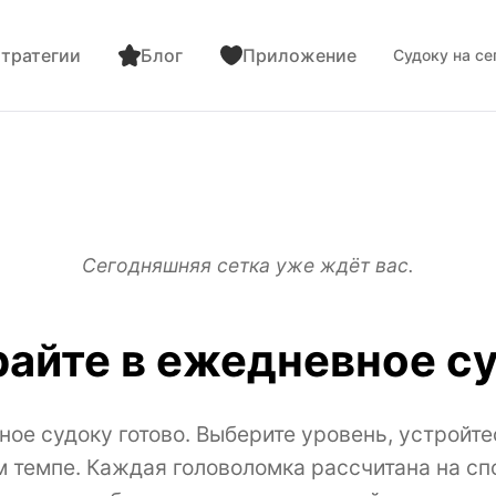
тратегии
Блог
Приложение
Судоку на се
Сегодняшняя сетка уже ждёт вас.
айте в ежедневное с
ое судоку готово. Выберите уровень, устройте
м темпе. Каждая головоломка рассчитана на с