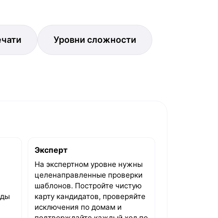
ечати
Уровни сложности
Эксперт
На экспертном уровне нужны
целенаправленные проверки
шаблонов. Постройте чистую
яды
карту кандидатов, проверяйте
исключения по домам и
подтверждайте каждый ход по