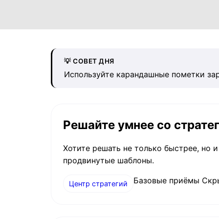
💡 СОВЕТ ДНЯ
Используйте карандашные пометки зара
Решайте умнее со страте
Хотите решать не только быстрее, но 
продвинутые шаблоны.
Базовые приёмы Скр
Центр стратегий