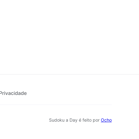
Todos os níveis
Privacidade
Sudoku a Day é feito por
Ocho