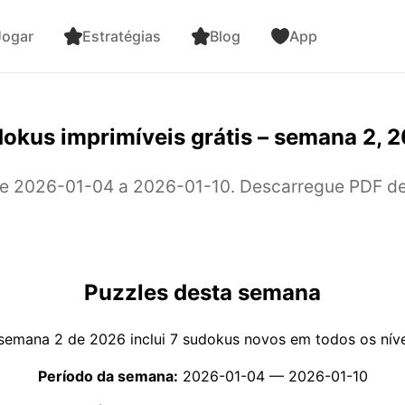
ogar
Estratégias
Blog
App
okus imprimíveis grátis – semana 2, 
 2026-01-04 a 2026-01-10. Descarregue PDF de a
Puzzles desta semana
semana 2 de 2026 inclui 7 sudokus novos em todos os níve
Período da semana:
2026-01-04 — 2026-01-10