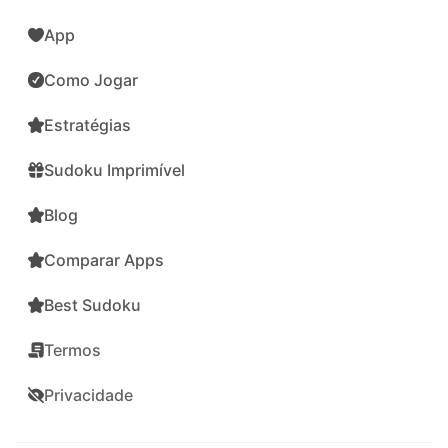
App
Como Jogar
Estratégias
Sudoku Imprimível
Blog
Comparar Apps
Best Sudoku
Termos
Privacidade