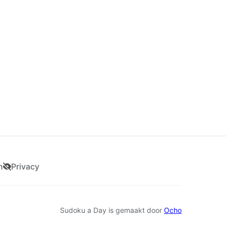
le moeilijkheidsgraden
n
Privacy
Sudoku a Day is gemaakt door
Ocho