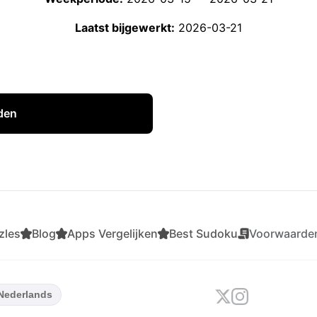
Laatst bijgewerkt:
2026-03-21
den
Al
zles
Blog
Apps Vergelijken
Best Sudoku
Voorwaarde
 Nederlands