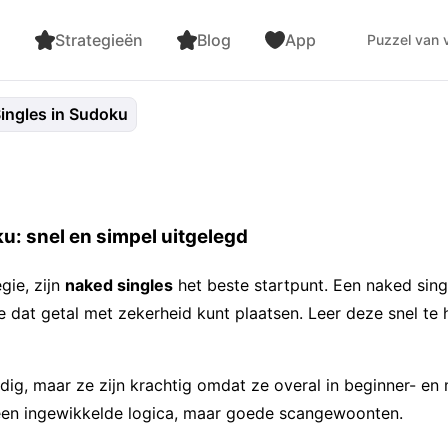
n
Strategieën
Blog
App
Puzzel van
ingles in Sudoku
u: snel en simpel uitgelegd
gie, zijn
naked singles
het beste startpunt. Een naked singl
e dat getal met zekerheid kunt plaatsen. Leer deze snel t
dig, maar ze zijn krachtig omdat ze overal in beginner- en 
een ingewikkelde logica, maar goede scangewoonten.