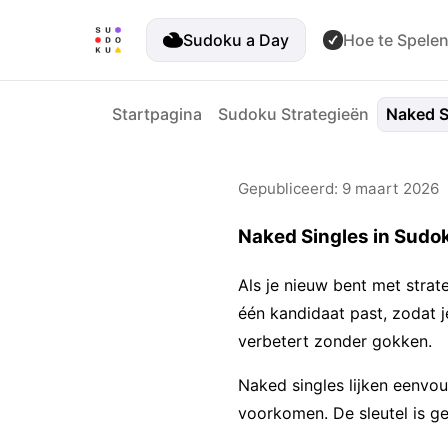
Sudoku a Day
Hoe te Spele
Startpagina
Sudoku Strategieën
Naked S
Gepubliceerd: 9 maart 2026
Naked Singles in Sudok
Als je nieuw bent met strate
één kandidaat past, zodat j
verbetert zonder gokken.
Naked singles lijken eenvou
voorkomen. De sleutel is g