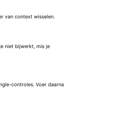
r van context wisselen.
 niet bijwerkt, mis je
single-controles. Voer daarna