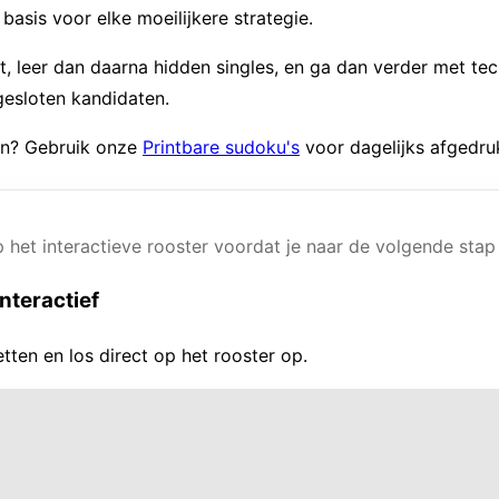
asis voor elke moeilijkere strategie.
t, leer dan daarna hidden singles, en ga dan verder met te
esloten kandidaten.
en? Gebruik onze
Printbare sudoku's
voor dagelijks afgedru
 het interactieve rooster voordat je naar de volgende stap
nteractief
etten en los direct op het rooster op.