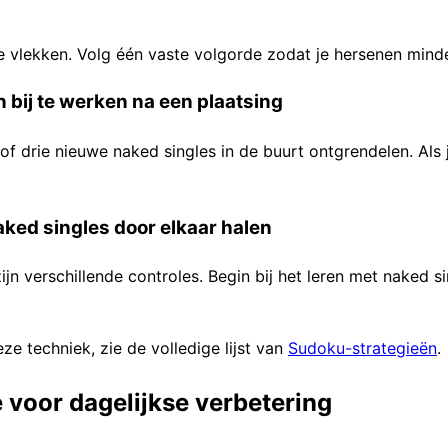
e vlekken. Volg één vaste volgorde zodat je hersenen minde
 bij te werken na een plaatsing
f drie nieuwe naked singles in de buurt ontgrendelen. Als je
aked singles door elkaar halen
zijn verschillende controles. Begin bij het leren met naked 
ze techniek, zie de volledige lijst van
Sudoku-strategieën
.
 voor dagelijkse verbetering