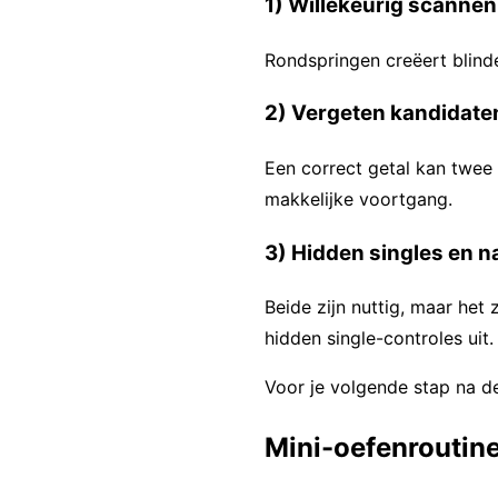
1) Willekeurig scannen
Rondspringen creëert blind
2) Vergeten kandidaten
Een correct getal kan twee o
makkelijke voortgang.
3) Hidden singles en n
Beide zijn nuttig, maar het 
hidden single-controles uit.
Voor je volgende stap na de
Mini-oefenroutine