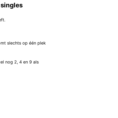
 singles
ft.
omt slechts op één plek
el nog 2, 4 en 9 als