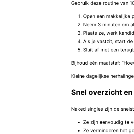
Gebruik deze routine van 1
Open een makkelijke p
Neem 3 minuten om all
Plaats ze, werk kandid
Als je vastzit, start 
Sluit af met een terug
Bijhoud één maatstaf: “Hoev
Kleine dagelijkse herhalin
Snel overzicht en 
Naked singles zijn de snel
Ze zijn eenvoudig te ve
Ze verminderen het g