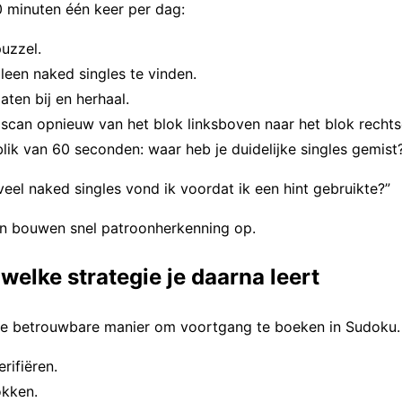
0 minuten één keer per dag:
uzzel.
een naked singles te vinden.
aten bij en herhaal.
de scan opnieuw van het blok linksboven naar het blok recht
blik van 60 seconden: waar heb je duidelijke singles gemist
eel naked singles vond ik voordat ik een hint gebruikte?”
gen bouwen snel patroonherkenning op.
welke strategie je daarna leert
ste betrouwbare manier om voortgang te boeken in Sudoku.
rifiëren.
okken.