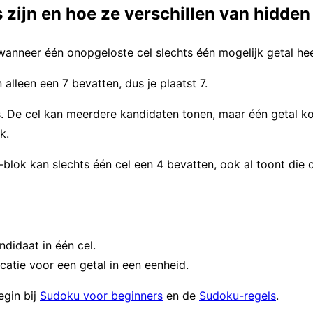
 zijn en hoe ze verschillen van hidden
anneer één onopgeloste cel slechts één mogelijk getal hee
 alleen een 7 bevatten, dus je plaatst 7.
. De cel kan meerdere kandidaten tonen, maar één getal k
k.
blok kan slechts één cel een 4 bevatten, ook al toont die c
didaat in één cel.
catie voor een getal in een eenheid.
egin bij
Sudoku voor beginners
en de
Sudoku-regels
.