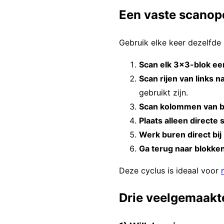
Een vaste scanop
Gebruik elke keer dezelfde 
Scan elk 3×3-blok ee
Scan rijen van links n
gebruikt zijn.
Scan kolommen van 
Plaats alleen directe 
Werk buren direct bij
Ga terug naar blokke
Deze cyclus is ideaal voor
Drie veelgemaakt