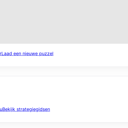
r
Laad een nieuwe puzzel
u
Bekijk strategiegidsen