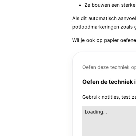
Ze bouwen een sterke b
Als dit automatisch aanvoel
potloodmarkeringen zoals g
Wil je ook op papier oefen
Oefen deze techniek op
Oefen de techniek i
Gebruik notities, test z