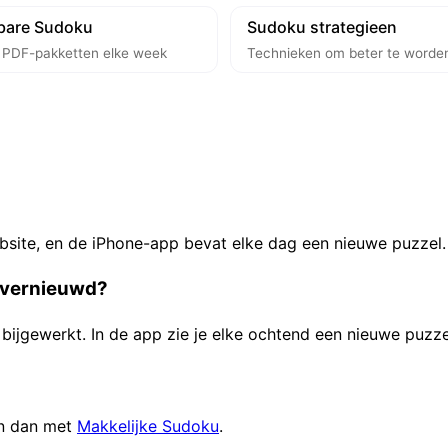
tbare Sudoku
Sudoku strategieen
s PDF-pakketten elke week
Technieken om beter te worde
bsite, en de iPhone-app bevat elke dag een nieuwe puzzel.
 vernieuwd?
bijgewerkt. In de app zie je elke ochtend een nieuwe puzze
gin dan met
Makkelijke Sudoku
.