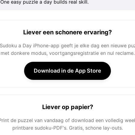
One easy puzzle a day builds real skill.
Liever een schonere ervaring?
Sudoku a Day iPhone-app geeft je elke dag een nieuwe pu
met donkere modus, voortgangsregistratie en nul reclame.
Download in de App Store
Liever op papier?
Print de puzzel van vandaag of download een volledig wee
printbare sudoku-PDF's. Gratis, schone lay-outs.