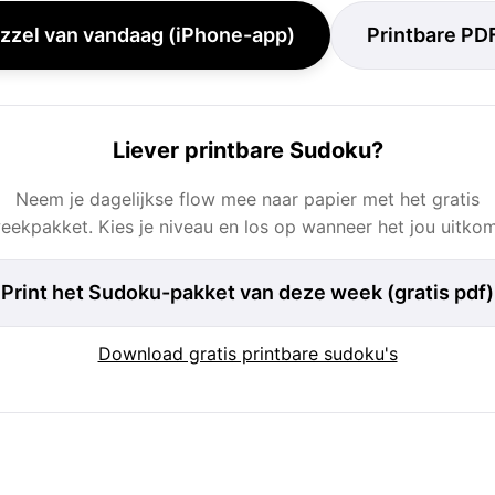
zzel van vandaag (iPhone-app)
Printbare PD
Liever printbare Sudoku?
Neem je dagelijkse flow mee naar papier met het gratis
eekpakket. Kies je niveau en los op wanneer het jou uitkom
Print het Sudoku-pakket van deze week (gratis pdf)
Download gratis printbare sudoku's