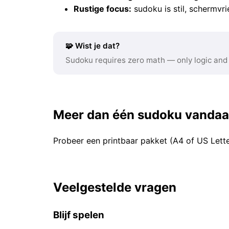
Rustige focus:
sudoku is stil, schermvri
🧩 Wist je dat?
Sudoku requires zero math — only logic and
Meer dan één sudoku vanda
Probeer een printbaar pakket (A4 of US Lett
Veelgestelde vragen
Blijf spelen