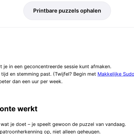
Printbare puzzels ophalen
t je in een geconcentreerde sessie kunt afmaken.
e tijd en stemming past. (Twijfel? Begin met
Makkelijke Sud
 beter dan een uur per week.
onte werkt
n wat je doet – je speelt gewoon de puzzel van vandaag.
patroonherkenning op, niet alleen geheugen.