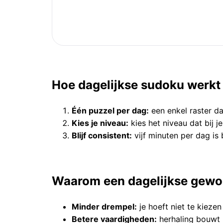
Hoe dagelijkse sudoku werkt
Één puzzel per dag:
een enkel raster da
Kies je niveau:
kies het niveau dat bij j
Blijf consistent:
vijf minuten per dag is
Waarom een dagelijkse gewo
Minder drempel:
je hoeft niet te kieze
Betere vaardigheden:
herhaling bouwt 