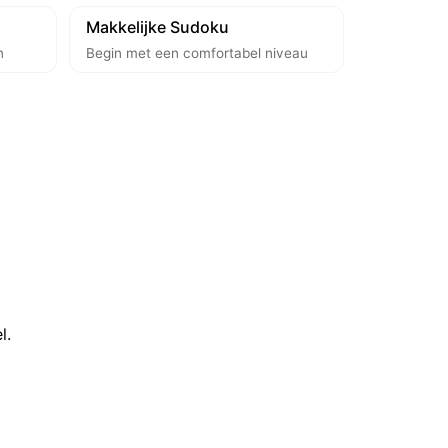
Makkelijke Sudoku
n
Begin met een comfortabel niveau
l.