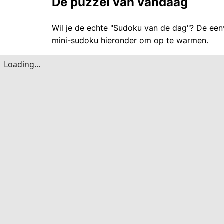
De puzzel van vandaag
Wil je de echte "Sudoku van de dag"? De een
mini-sudoku hieronder om op te warmen.