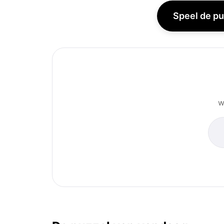
Speel de pu
w