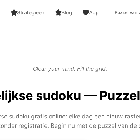
n
Strategieën
Blog
App
Puzzel van
Clear your mind. Fill the grid.
elijkse sudoku — Puzzel
kse sudoku gratis online: elke dag een nieuw raste
zonder registratie. Begin nu met de puzzel van de 