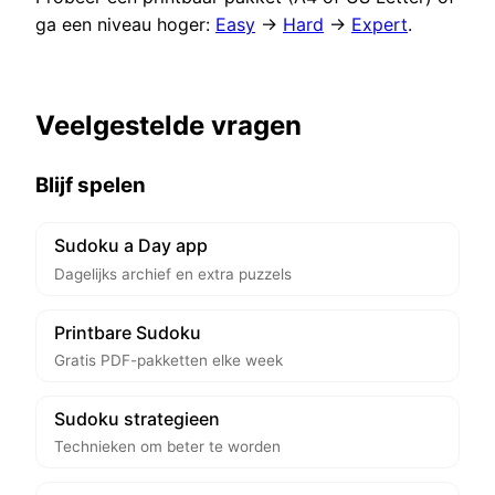
ga een niveau hoger:
Easy
→
Hard
→
Expert
.
Veelgestelde vragen
Blijf spelen
Sudoku a Day app
Dagelijks archief en extra puzzels
Printbare Sudoku
Gratis PDF-pakketten elke week
Sudoku strategieen
Technieken om beter te worden