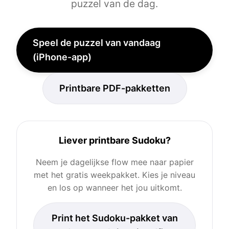
puzzel van de dag.
Speel de puzzel van vandaag
(iPhone-app)
Printbare PDF-pakketten
Liever printbare Sudoku?
Neem je dagelijkse flow mee naar papier
met het gratis weekpakket. Kies je niveau
en los op wanneer het jou uitkomt.
Print het Sudoku-pakket van