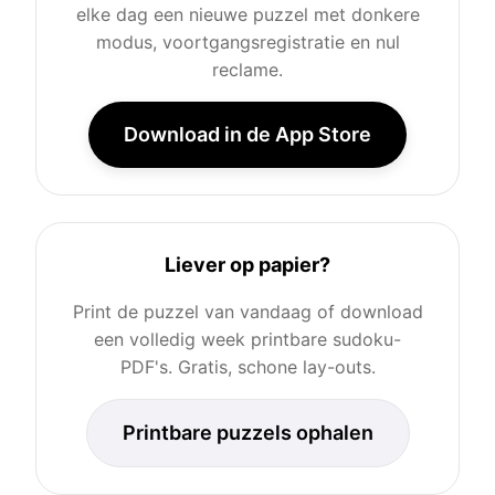
elke dag een nieuwe puzzel met donkere
modus, voortgangsregistratie en nul
reclame.
Download in de App Store
Liever op papier?
Print de puzzel van vandaag of download
een volledig week printbare sudoku-
PDF's. Gratis, schone lay-outs.
Printbare puzzels ophalen