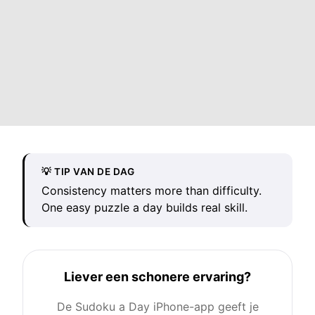
💡 TIP VAN DE DAG
Consistency matters more than difficulty.
One easy puzzle a day builds real skill.
Liever een schonere ervaring?
De Sudoku a Day iPhone-app geeft je