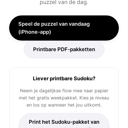
puzzel van de dag.
Speel de puzzel van vandaag
(iPhone-app)
Printbare PDF-pakketten
Liever printbare Sudoku?
Neem je dagelijkse flow mee naar papier
met het gratis weekpakket. Kies je niveau
en los op wanneer het jou uitkomt.
Print het Sudoku-pakket van