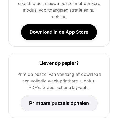
elke dag een nieuwe puzzel met donkere
modus, voortgangsregistratie en nul
reclame.
Download in de App Store
Liever op papier?
Print de puzzel van vandaag of download
een volledig week printbare sudoku-
PDF's. Gratis, schone lay-outs.
Printbare puzzels ophalen