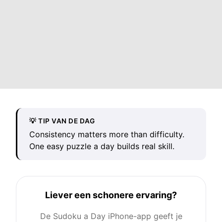
💡 TIP VAN DE DAG
Consistency matters more than difficulty.
One easy puzzle a day builds real skill.
Liever een schonere ervaring?
De Sudoku a Day iPhone-app geeft je