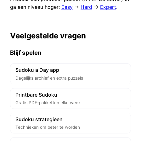
ga een niveau hoger:
Easy
→
Hard
→
Expert
.
Veelgestelde vragen
Blijf spelen
Sudoku a Day app
Dagelijks archief en extra puzzels
Printbare Sudoku
Gratis PDF-pakketten elke week
Sudoku strategieen
Technieken om beter te worden