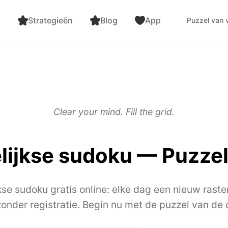
n
Strategieën
Blog
App
Puzzel van
Clear your mind. Fill the grid.
elijkse sudoku — Puzzel
kse sudoku gratis online: elke dag een nieuw raste
zonder registratie. Begin nu met de puzzel van de 