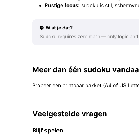
Rustige focus:
sudoku is stil, schermvri
🧩 Wist je dat?
Sudoku requires zero math — only logic and
Meer dan één sudoku vanda
Probeer een printbaar pakket (A4 of US Lett
Veelgestelde vragen
Blijf spelen