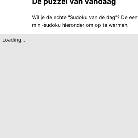
De puzzel van vandaag
Wil je de echte "Sudoku van de dag"? De een
mini-sudoku hieronder om op te warmen.