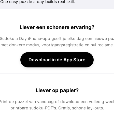
One easy puzzle a day builds real skill.
Liever een schonere ervaring?
Sudoku a Day iPhone-app geeft je elke dag een nieuwe pu
met donkere modus, voortgangsregistratie en nul reclame.
Download in de App Store
Liever op papier?
Print de puzzel van vandaag of download een volledig wee
printbare sudoku-PDF's. Gratis, schone lay-outs.