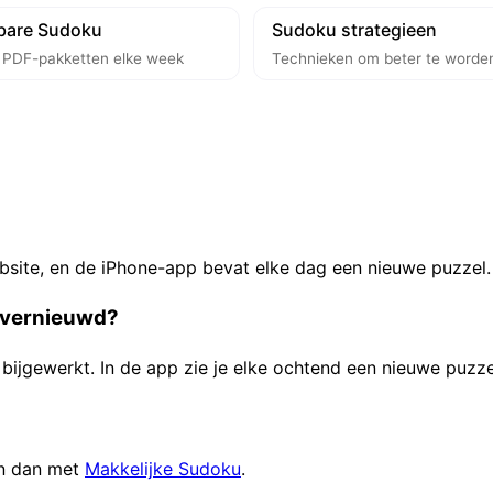
tbare Sudoku
Sudoku strategieen
s PDF-pakketten elke week
Technieken om beter te worde
bsite, en de iPhone-app bevat elke dag een nieuwe puzzel.
 vernieuwd?
bijgewerkt. In de app zie je elke ochtend een nieuwe puzze
gin dan met
Makkelijke Sudoku
.