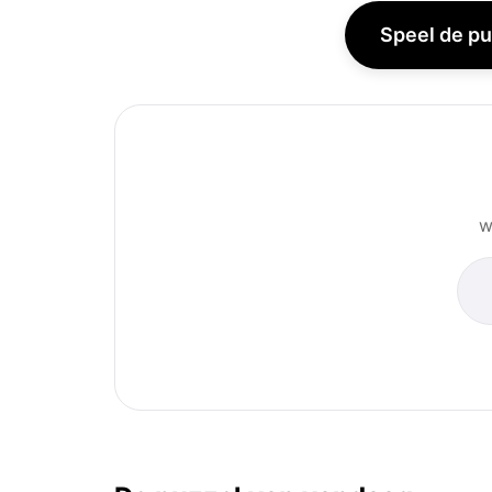
Speel de pu
w