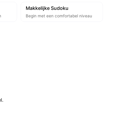
Makkelijke Sudoku
n
Begin met een comfortabel niveau
l.