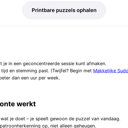
Printbare puzzels ophalen
t je in een geconcentreerde sessie kunt afmaken.
e tijd en stemming past. (Twijfel? Begin met
Makkelijke Sud
 beter dan een uur per week.
onte werkt
n wat je doet – je speelt gewoon de puzzel van vandaag.
patroonherkenning op, niet alleen geheugen.