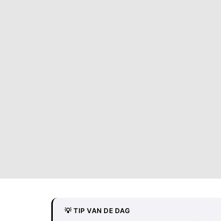
💡 TIP VAN DE DAG