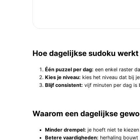
Hoe dagelijkse sudoku werkt
Één puzzel per dag:
een enkel raster da
Kies je niveau:
kies het niveau dat bij j
Blijf consistent:
vijf minuten per dag is
Waarom een dagelijkse gewo
Minder drempel:
je hoeft niet te kieze
Betere vaardigheden:
herhaling bouwt 