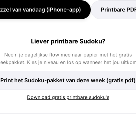
zzel van vandaag (iPhone-app)
Printbare PD
Liever printbare Sudoku?
Neem je dagelijkse flow mee naar papier met het gratis
eekpakket. Kies je niveau en los op wanneer het jou uitkom
Print het Sudoku-pakket van deze week (gratis pdf)
Download gratis printbare sudoku's