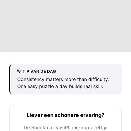
💡 TIP VAN DE DAG
Consistency matters more than difficulty.
One easy puzzle a day builds real skill.
Liever een schonere ervaring?
De Sudoku a Day iPhone-app geeft je