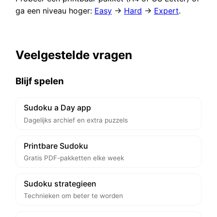
ga een niveau hoger:
Easy
→
Hard
→
Expert
.
Veelgestelde vragen
Blijf spelen
Sudoku a Day app
Dagelijks archief en extra puzzels
Printbare Sudoku
Gratis PDF-pakketten elke week
Sudoku strategieen
Technieken om beter te worden