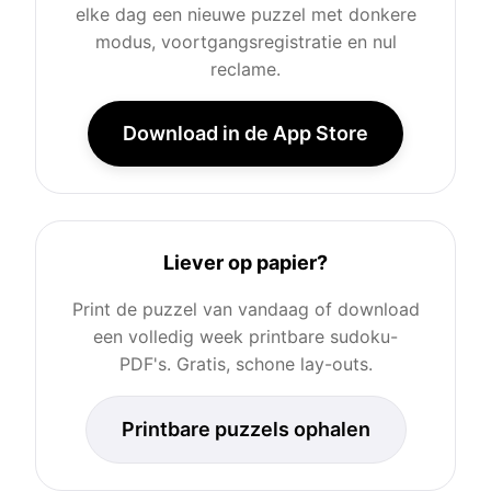
elke dag een nieuwe puzzel met donkere
modus, voortgangsregistratie en nul
reclame.
Download in de App Store
Liever op papier?
Print de puzzel van vandaag of download
een volledig week printbare sudoku-
PDF's. Gratis, schone lay-outs.
Printbare puzzels ophalen