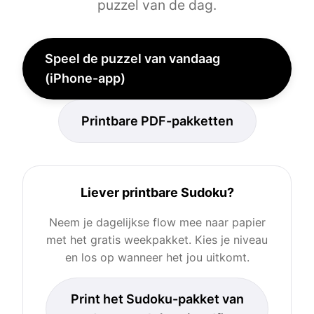
puzzel van de dag.
Speel de puzzel van vandaag
(iPhone-app)
Printbare PDF-pakketten
Liever printbare Sudoku?
Neem je dagelijkse flow mee naar papier
met het gratis weekpakket. Kies je niveau
en los op wanneer het jou uitkomt.
Print het Sudoku-pakket van