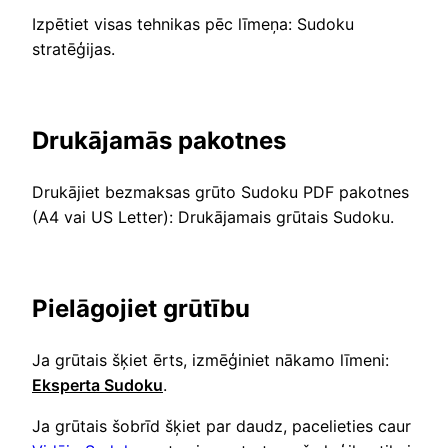
Izpētiet visas tehnikas pēc līmeņa: Sudoku
stratēģijas.
Drukājamās pakotnes
Drukājiet bezmaksas grūto Sudoku PDF pakotnes
(A4 vai US Letter): Drukājamais grūtais Sudoku.
Pielāgojiet grūtību
Ja grūtais šķiet ērts, izmēģiniet nākamo līmeni:
Eksperta Sudoku
.
Ja grūtais šobrīd šķiet par daudz, pacelieties caur