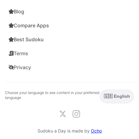
Blog
Compare Apps
Best Sudoku
Terms
Privacy
Choose your language to see content in your preferred
🇬🇧 English
language
Sudoku a Day is made by
Ocho