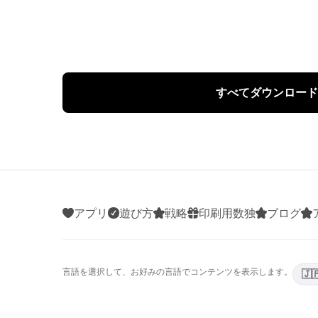
すべてダウンロード
アプリ
遊び方
戦略
印刷用数独
ブログ
言語を選択して、お好みの言語でコンテンツを表示します。
🇯