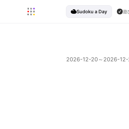
Sudoku a Day
遊
2026-12-20～20