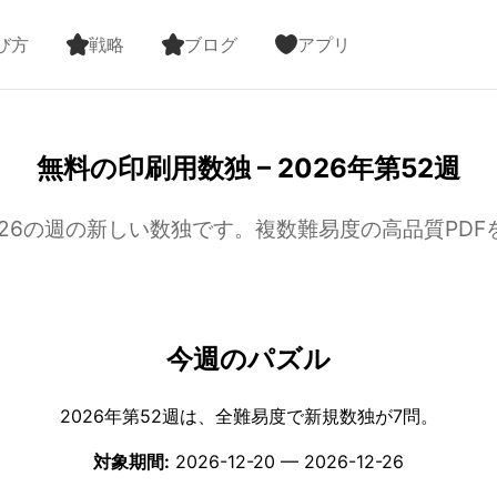
び方
戦略
ブログ
アプリ
無料の印刷用数独 – 2026年第52週
26-12-26の週の新しい数独です。複数難易度の高品質P
今週のパズル
2026年第52週は、全難易度で新規数独が7問。
対象期間:
2026-12-20 — 2026-12-26