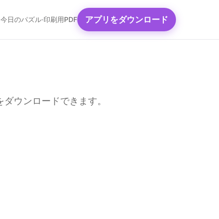
アプリをダウンロード
今日のパズル
·
印刷用PDF
DFをダウンロードできます。