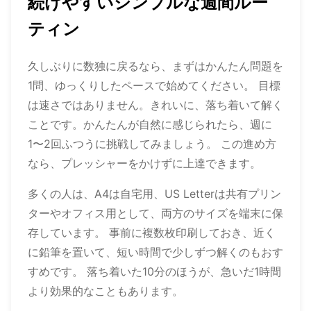
続けやすいシンプルな週間ルー
ティン
久しぶりに数独に戻るなら、まずはかんたん問題を
1問、ゆっくりしたペースで始めてください。 目標
は速さではありません。きれいに、落ち着いて解く
ことです。かんたんが自然に感じられたら、週に
1〜2回ふつうに挑戦してみましょう。 この進め方
なら、プレッシャーをかけずに上達できます。
多くの人は、A4は自宅用、US Letterは共有プリン
ターやオフィス用として、両方のサイズを端末に保
存しています。 事前に複数枚印刷しておき、近く
に鉛筆を置いて、短い時間で少しずつ解くのもおす
すめです。 落ち着いた10分のほうが、急いだ1時間
より効果的なこともあります。