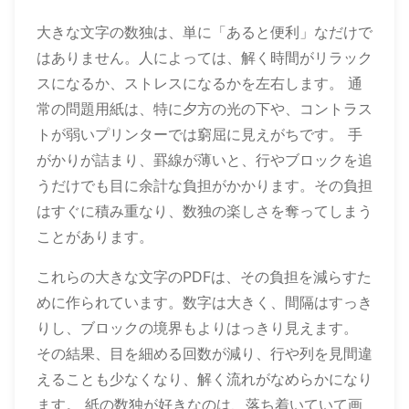
大きな文字の数独は、単に「あると便利」なだけで
はありません。人によっては、解く時間がリラック
スになるか、ストレスになるかを左右します。 通
常の問題用紙は、特に夕方の光の下や、コントラス
トが弱いプリンターでは窮屈に見えがちです。 手
がかりが詰まり、罫線が薄いと、行やブロックを追
うだけでも目に余計な負担がかかります。その負担
はすぐに積み重なり、数独の楽しさを奪ってしまう
ことがあります。
これらの大きな文字のPDFは、その負担を減らすた
めに作られています。数字は大きく、間隔はすっき
りし、ブロックの境界もよりはっきり見えます。
その結果、目を細める回数が減り、行や列を見間違
えることも少なくなり、解く流れがなめらかになり
ます。 紙の数独が好きなのは、落ち着いていて画