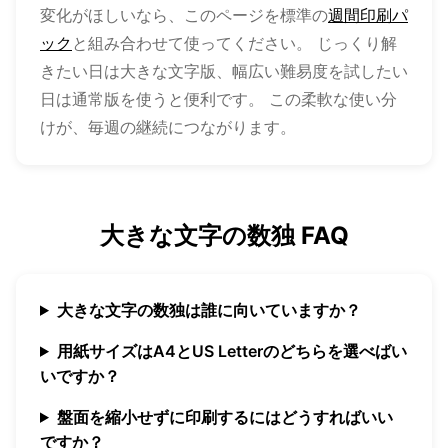
変化がほしいなら、このページを標準の
週間印刷パ
ック
と組み合わせて使ってください。 じっくり解
きたい日は大きな文字版、幅広い難易度を試したい
日は通常版を使うと便利です。 この柔軟な使い分
けが、毎週の継続につながります。
大きな文字の数独 FAQ
大きな文字の数独は誰に向いていますか？
用紙サイズはA4とUS Letterのどちらを選べばい
いですか？
盤面を縮小せずに印刷するにはどうすればいい
ですか？