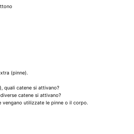
ettono
tra (pinne).
, quali catene si attivano?
 diverse catene si attivano?
 vengano utilizzate le pinne o il corpo.