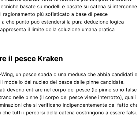
ecniche basate su modelli e basate su catena si interconn
l ragionamento più sofisticato a base di pesce
 a che punto può estendersi la pura deduzione logica
appresenta il limite della soluzione umana pratica
e il pesce Kraken
-Wing, un pesce spada o una medusa che abbia candidati ex
il modello del nucleo del pesce dalle pinne candidate.
ati devono entrare nel corpo del pesce (le pinne sono false)
trano nelle pinne (il corpo del pesce viene interrotto), quali
iminazioni che si verificano indipendentemente dal fatto che
che tutti i percorsi della catena costringono a essere falsi.