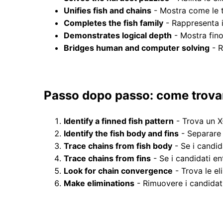
Unifies fish and chains
- Mostra come le t
Completes the fish family
- Rappresenta i
Demonstrates logical depth
- Mostra fino
Bridges human and computer solving
- R
Passo dopo passo: come trovar
Identify a finned fish pattern
- Trova un X
Identify the fish body and fins
- Separare 
Trace chains from fish body
- Se i candid
Trace chains from fins
- Se i candidati en
Look for chain convergence
- Trova le el
Make eliminations
- Rimuovere i candidati 