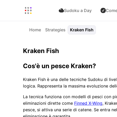
Sudoku a Day
Come
Home
Strategies
Kraken Fish
Kraken Fish
Cos'è un pesce Kraken?
Kraken Fish è una delle tecniche Sudoku di live
logica. Rappresenta la massima evoluzione dell
La tecnica funziona con modelli di pesci con pi
eliminazioni dirette come
Finned X-Wing
, Krake
pesce, si attiva una serie di catene. Se entra ne
eliminazione è garantita.