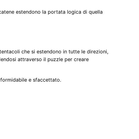
 catene estendono la portata logica di quella
ntacoli che si estendono in tutte le direzioni,
endosi attraverso il puzzle per creare
 formidabile e sfaccettato.