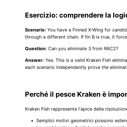
Esercizio: comprendere la logi
Scenario:
You have a Finned X-Wing for candidate
through a different chain. If fin B is true, it f
Question:
Can you eliminate 3 from R6C2?
Answer:
Yes. This is a valid Kraken Fish elimin
each scenario independently prove the eliminatio
Perché il pesce Kraken è impo
Kraken Fish rappresenta l'apice della risoluzio
Semplici motivi geometrici possono estend