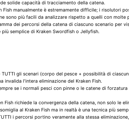
ede solide capacità di tracciamento della catena.
 Fish manualmente è estremamente difficile; i risolutori pos
ne sono più facili da analizzare rispetto a quelli con molte 
amma dei percorsi della catena di ciascuno scenario per vi
più semplice di Kraken Swordfish o Jellyfish.
 TUTTI gli scenari (corpo del pesce + possibilità di ciascun
a invalida l'intera eliminazione del Kraken Fish.
empre se i normali pesci con pinne o le catene di forzatura 
n Fish richiede la convergenza della catena, non solo le eli
somiglia al Kraken Fish ma in realtà è una tecnica più sempl
TUTTI i percorsi portino veramente alla stessa eliminazione, 