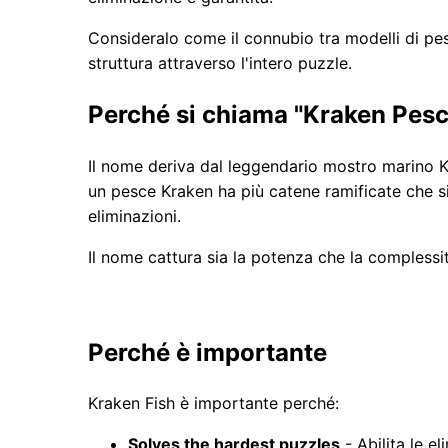
Consideralo come il connubio tra modelli di pesc
struttura attraverso l'intero puzzle.
Perché si chiama "Kraken Pes
Il nome deriva dal leggendario mostro marino Kr
un pesce Kraken ha più catene ramificate che si
eliminazioni.
Il nome cattura sia la potenza che la complessit
Perché è importante
Kraken Fish è importante perché:
Solves the hardest puzzles
- Abilita le e