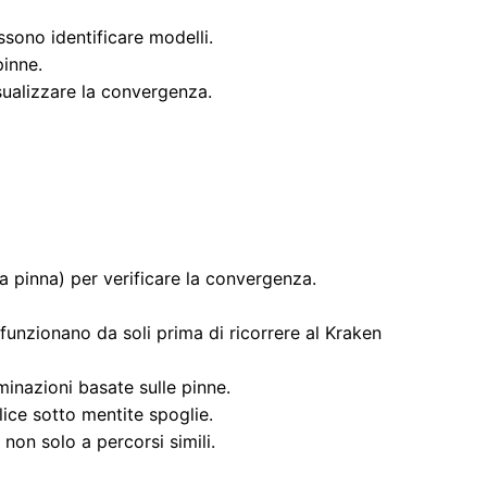
sono identificare modelli.
pinne.
sualizzare la convergenza.
a pinna) per verificare la convergenza.
funzionano da soli prima di ricorrere al Kraken
minazioni basate sulle pinne.
ice sotto mentite spoglie.
non solo a percorsi simili.