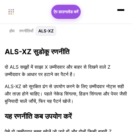
ऐप डाउनलोड करें
होम
रणनीतियाँ
ALS-XZ
ALS-XZ सुडोकू रणनीति
दो ALS समूहों में साझा X उम्मीदवार और बाहर से दिखने वाले Z
उम्मीदवार के आधार पर हटाने का पैटर्न है।
ALS-XZ को सुरक्षित ढंग से उपयोग करने के लिए उम्मीदवार नोट्स सही
और ताज़ा होने चाहिए। पहले नेकेड सिंगल्स, हिडन सिंगल्स और पेयर जैसी
बुनियादी चालें जाँचें, फिर यह पैटर्न खोजें।
यह रणनीति कब उपयोग करें
ऐसे दो उम्मीदवार समूह खोजें जो जुड़े हों और दोनों किसी बाहरी Z