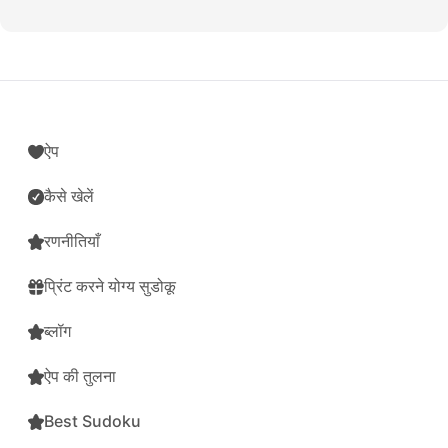
ऐप
कैसे खेलें
रणनीतियाँ
प्रिंट करने योग्य सुडोकू
ब्लॉग
ऐप की तुलना
Best Sudoku