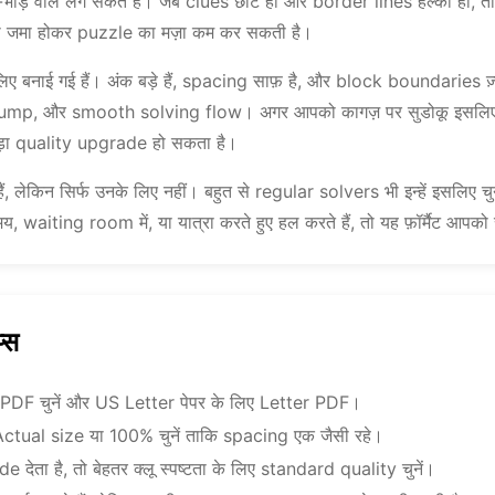
-भाड़ वाले लग सकते हैं। जब clues छोटे हों और border lines हल्की हों, 
्दी जमा होकर puzzle का मज़ा कम कर सकती है।
 लिए बनाई गई हैं। अंक बड़े हैं, spacing साफ़ है, और block boundaries ज़्
jump, और smooth solving flow। अगर आपको कागज़ पर सुडोकू इसलिए पस
ड़ा quality upgrade हो सकता है।
ैं, लेकिन सिर्फ उनके लिए नहीं। बहुत से regular solvers भी इन्हें इसलिए चुन
aiting room में, या यात्रा करते हुए हल करते हैं, तो यह फ़ॉर्मैट आपको 
प्स
PDF चुनें और US Letter पेपर के लिए Letter PDF।
ं Actual size या 100% चुनें ताकि spacing एक जैसी रहे।
 देता है, तो बेहतर क्लू स्पष्टता के लिए standard quality चुनें।