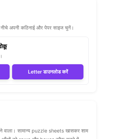
। नीचे अपनी कठिनाई और पेपर साइज चुनें।
डोकू
ट।
Letter डाउनलोड करें
 थकाने वाला। सामान्य puzzle sheets खासकर शाम