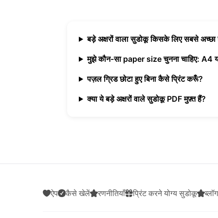
बड़े अक्षरों वाला सुडोकू किसके लिए सबसे अच्छा 
मुझे कौन-सा paper size चुनना चाहिए: A4
पज़ल ग्रिड छोटा हुए बिना कैसे प्रिंट करूँ?
क्या ये बड़े अक्षरों वाले सुडोकू PDF मुफ़्त हैं?
ऐप
कैसे खेलें
रणनीतियाँ
प्रिंट करने योग्य सुडोकू
ब्लॉग