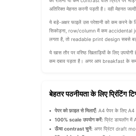
की रोशनी या कम contrast वाले प्रिंटर पर भीड़
अतिरिक्त मेहनत करनी पड़ती है। वही मेहनत जल
ये बड़े-अक्षर फाइलें उस परेशानी को कम करने के
सिकोड़ना, row/column में कम accidental 
लगता है, तो readable print design सबसे ब
ये खास तौर पर वरिष्ठ खिलाड़ियों के लिए उपयोगी ह
कम दबाव पड़ता है। अगर आप breakfast के समय, w
बेहतर पठनीयता के लिए प्रिंटिंग टि
पेपर को फ़ाइल से मिलाएँ:
A4 पेपर के लिए A4 
100% scale उपयोग करें:
प्रिंट डायलॉग मे
ऊँचा contrast चुनें:
अगर प्रिंटर draft mode