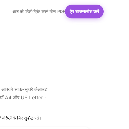
ऐप डाउनलोड करें
आज की पहेली
·
प्रिंट करने योग्य PDF
पेज आपको साफ़-सुथरे लेआउट
ेलियाँ A4 और US Letter -
ए?
वरिष्ठों के लिए सुडोकू
पढ़ें।