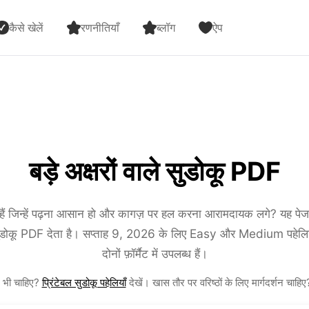
कैसे खेलें
रणनीतियाँ
ब्लॉग
ऐप
बड़े अक्षरों वाले सुडोकू PDF
रहे हैं जिन्हें पढ़ना आसान हो और कागज़ पर हल करना आरामदायक लगे? यह 
ं वाले सुडोकू PDF देता है। सप्ताह 9, 2026 के लिए Easy और Medium पह
दोनों फ़ॉर्मैट में उपलब्ध हैं।
ल भी चाहिए?
प्रिंटेबल सुडोकू पहेलियाँ
देखें। खास तौर पर वरिष्ठों के लिए मार्गदर्शन चाहि