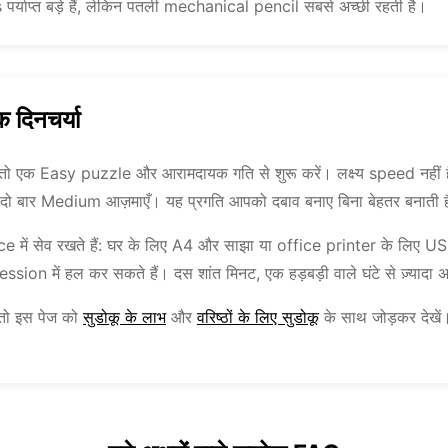
 पर्याप्त बड़े हैं, लेकिन पतली mechanical pencil सबसे अच्छी रहती है।
 दिनचर्या
ैं, तो एक Easy puzzle और आरामदायक गति से शुरू करें। लक्ष्य speed नहीं ह
या दो बार Medium आज़माएँ। यह प्रगति आपको दबाव बनाए बिना बेहतर बनाती 
ice में सेव रखते हैं: घर के लिए A4 और साझा या office printer के लिए 
session में हल कर सकते हैं। दस शांत मिनट, एक हड़बड़ी वाले घंटे से ज़्यादा 
 तो इस पेज को
सुडोकू के लाभ
और
वरिष्ठों के लिए सुडोकू
के साथ जोड़कर देखे