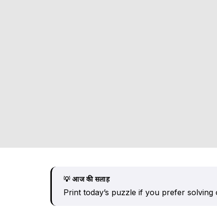
💡 आज की सलाह
Print today’s puzzle if you prefer solving o