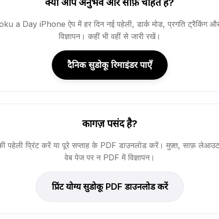
क्या आप अनुभव और साफ़ चाहते हैं?
ku a Day iPhone ऐप में हर दिन नई पहेली, डार्क मोड, प्रगति ट्रैकिंग और
विज्ञापन। कहीं भी वहीं से जारी रखें।
दैनिक सुडोकू रिमाइंडर पाएँ
कागज़ पसंद है?
 पहेली प्रिंट करें या पूरे सप्ताह के PDF डाउनलोड करें। मुफ़्त, साफ़ लेआ
वेब पेज पर न PDF में विज्ञापन।
प्रिंट योग्य सुडोकू PDF डाउनलोड करें