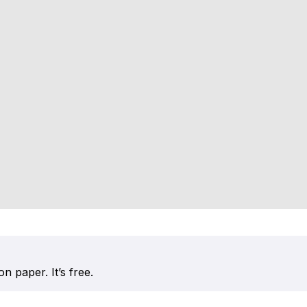
n paper. It’s free.