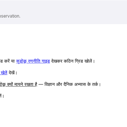
bservation.
 करें या
सुडोकू रणनीति गाइड
देखकर कठिन ग्रिड खोलें।
खेलें
देखें।
डोकू क्यों मायने रखता है
— विज्ञान और दैनिक अभ्यास के तर्क।
ें।