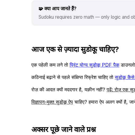
🧩 क्या आप जानते हैं?
Sudoku requires zero math — only logic and o
आज एक से ज़्यादा सुडोकू चाहिए?
एक पहेली कम लगे तो
प्रिंट योग्य सुडोकू PDF पैक
डाउनलोड
कठिनाई बढ़ाने से पहले संक्षिप्त रिफ्रेश चाहिए तो
सुडोकू कैसे 
रोज़ की आदत क्यों मददगार है, यक़ीन नहीं?
पढ़ें: रोज़ एक सु
विज्ञापन-मुक्त सुडोकू ऐप
चाहिए? हमारा ऐप अलग क्यों है, जान
अक्सर पूछे जाने वाले प्रश्न